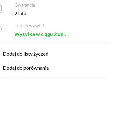
Gwarancja
2 lata
Termin wysyłki
Wysyłka w ciągu 2 dni.
Dodaj do listy życzeń
Dodaj do porównania