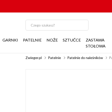
GARNKI
PATELNIE
NOŻE
SZTUĆCE
ZASTAWA
STOŁOWA
Zwieger.pl
Patelnie
Patelnie do naleśników
P