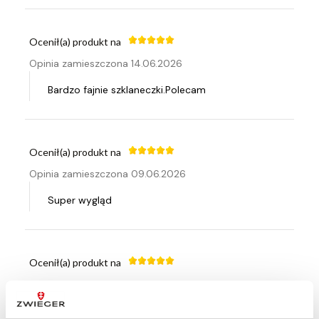
Ocenił(a) produkt na
Opinia zamieszczona 14.06.2026
Bardzo fajnie szklaneczki.Polecam
Ocenił(a) produkt na
Opinia zamieszczona 09.06.2026
Super wygląd
Ocenił(a) produkt na
Opinia zamieszczona 24.05.2026
Eleganckie!