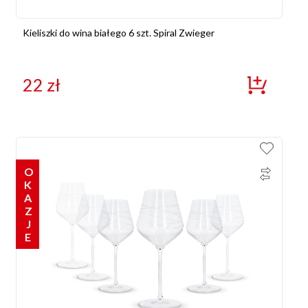
Kieliszki do wina białego 6 szt. Spiral Zwieger
22
zł
OKAZJE