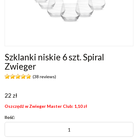
Szklanki niskie 6 szt. Spiral
Zwieger
(38 reviews)
22
zł
Oszczędź w Zwieger Master Club:
1,10
zł
Ilość: