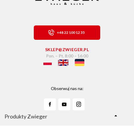
+48 22 100 12 35
SKLEP@ZWIEGER.PL
Pon. – Pt. 8:00 – 16:00
Obserwuj nas na:
Produkty Zwieger
Linie Produktów