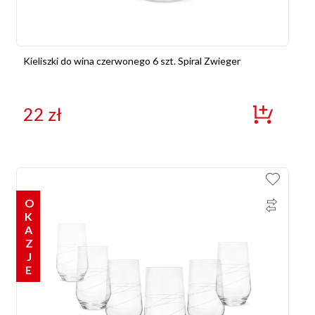
Kieliszki do wina czerwonego 6 szt. Spiral Zwieger
22
zł
OKAZJE