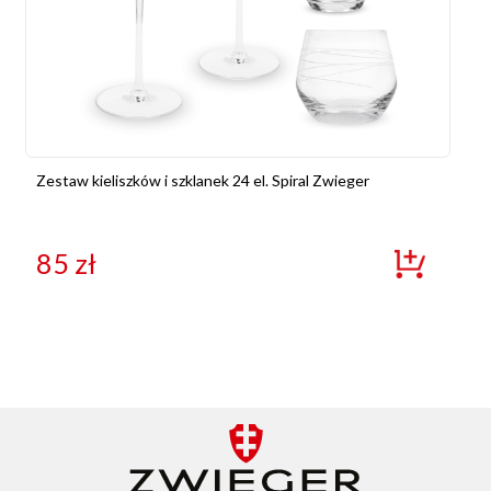
Zestaw kieliszków i szklanek 24 el. Spiral Zwieger
85
zł