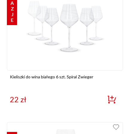
OKAZJE
Kieliszki do wina białego 6 szt. Spiral Zwieger
22
zł