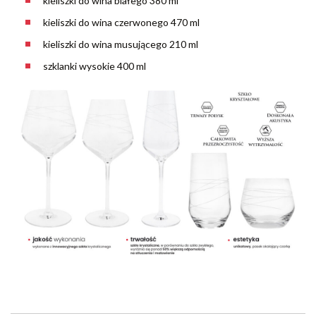
kieliszki do wina białego 380 ml
kieliszki do wina czerwonego 470 ml
kieliszki do wina musującego 210 ml
szklanki wysokie 400 ml