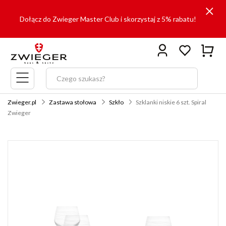
Dołącz do Zwieger Master Club i skorzystaj z 5% rabatu!
Menu
główne
Zwieger.pl
Zastawa stołowa
Szkło
Szklanki niskie 6 szt. Spiral
Zwieger