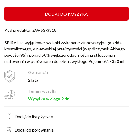
DODAJ DO KOSZYKA
Kod produktu: ZW-SS-3818
SPIRAL to wyjątkowe szklanki wykonane z innowacyjnego szkła
krystalicznego, o niezwykłej przejrzystości (współczynnik Abbego
powyżej 95) i ponad 50% większej odporności na stłuczenia i
matowienia w porównaniu do szkła zwykłego.Pojemność - 350 ml
Gwarancja
2 lata
Termin wysyłki
Wysyłka w ciągu 2 dni.
Dodaj do listy życzeń
Dodaj do porównania