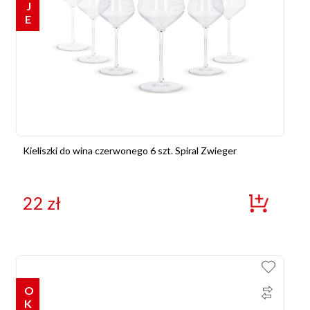
Kieliszki do wina czerwonego 6 szt. Spiral Zwieger
22
zł