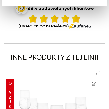
98% zadowolonych klientów
(Based on 5519 Reviews)
INNE PRODUKTY Z TEJ LINII
OKAZJE