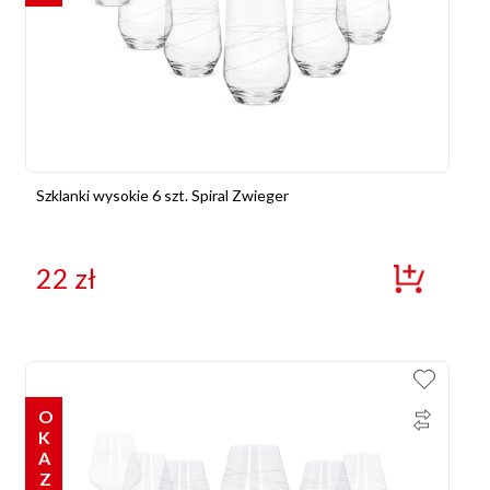
Szklanki wysokie 6 szt. Spiral Zwieger
22
zł
OKAZJE