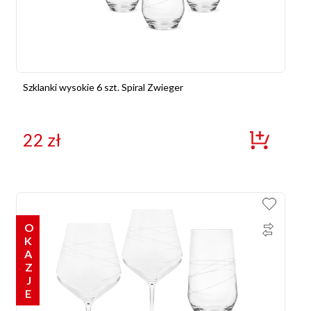
Szklanki wysokie 6 szt. Spiral Zwieger
22
zł
OKAZJE