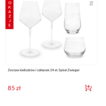
OKAZJE
Zestaw kieliszków i szklanek 24 el. Spiral Zwieger
85
zł