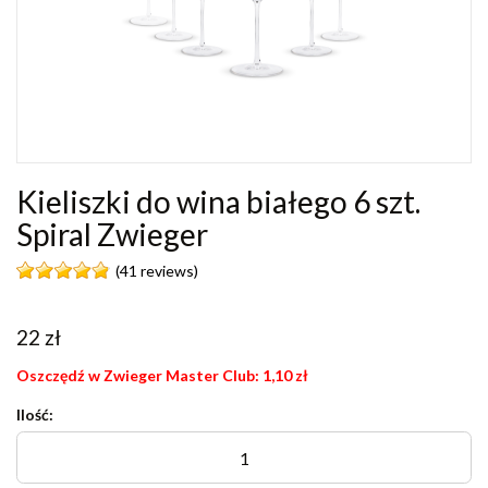
Kieliszki do wina białego 6 szt.
Spiral Zwieger
(41 reviews)
22
zł
Oszczędź w Zwieger Master Club:
1,10
zł
Ilość: