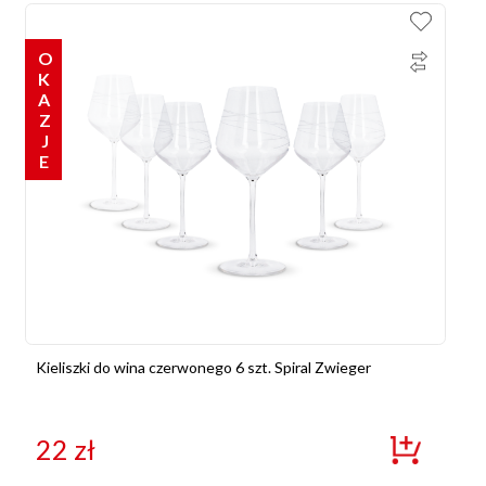
OKAZJE
Kieliszki do wina czerwonego 6 szt. Spiral Zwieger
22
zł