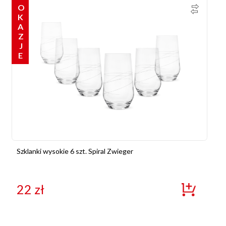
OKAZJE
Szklanki wysokie 6 szt. Spiral Zwieger
22
zł