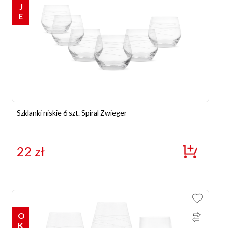
Szklanki niskie 6 szt. Spiral Zwieger
22
zł