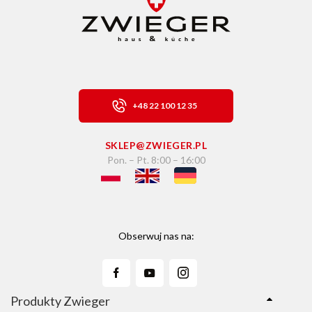
+48 22 100 12 35
SKLEP@ZWIEGER.PL
Pon. – Pt. 8:00 – 16:00
Obserwuj nas na:
Produkty Zwieger