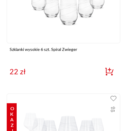
Szklanki wysokie 6 szt. Spiral Zwieger
22
zł
OKAZJE