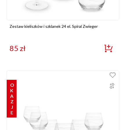
Zestaw kieliszków i szklanek 24 el. Spiral Zwieger
85
zł
OKAZJE