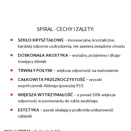
SPIRAL - CECHY I ZALETY:
SZKŁO KRYSZTAŁOWE
– innowacyjne, krystaliczne,
bardziej odporne uszkodzenia, nie zawiera związków ołowiu
DOSKONAŁA AKUSTYKA
– wyraźny, przyjemny i długo
trwający dźwięk
TRWAŁY POŁYSK
– większa odporność na matowienie
CAŁKOWITA PRZEZROCZYSTOŚĆ
– wysoki
współczynnik Abbego (powyżej 95!)
WIĘKSZA WYTRZYMAŁOŚĆ
– o ponad 50% większa
odporność w porównaniu do szkła zwykłego
ESTETYKA
– pasek okalający podkreśla unikatowość
szklanki