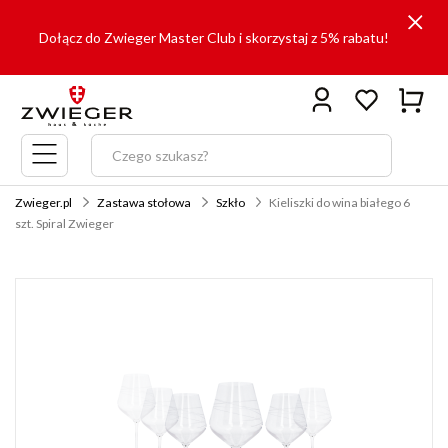
Dołącz do Zwieger Master Club i skorzystaj z 5% rabatu!
Menu
główne
Zwieger.pl
Zastawa stołowa
Szkło
Kieliszki do wina białego 6
szt. Spiral Zwieger