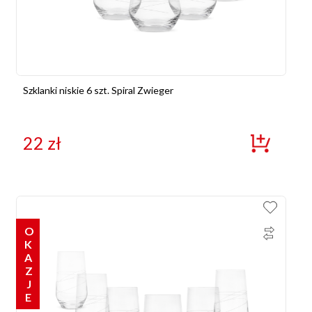
Szklanki niskie 6 szt. Spiral Zwieger
22
zł
OKAZJE