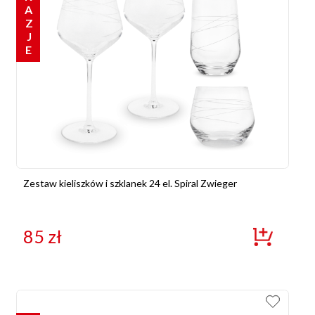
OKAZJE
Zestaw kieliszków i szklanek 24 el. Spiral Zwieger
85
zł