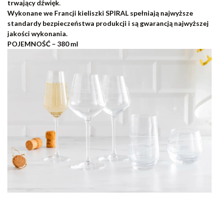
trwający dźwięk
.
Wykonane we Francji kieliszki SPIRAL spełniają najwyższe
standardy bezpieczeństwa produkcji i są gwarancją najwyższej
jakości wykonania.
POJEMNOŚĆ – 380 ml