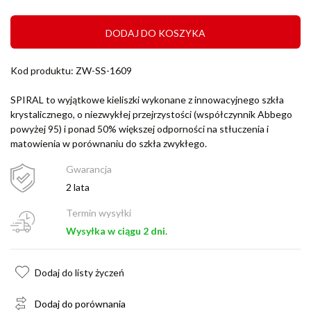
DODAJ DO KOSZYKA
Kod produktu: ZW-SS-1609
SPIRAL to wyjątkowe kieliszki wykonane z innowacyjnego szkła
krystalicznego, o niezwykłej przejrzystości (współczynnik Abbego
powyżej 95) i ponad 50% większej odporności na stłuczenia i
matowienia w porównaniu do szkła zwykłego.
Gwarancja
2 lata
Termin wysyłki
Wysyłka w ciągu 2 dni.
Dodaj do listy życzeń
Dodaj do porównania