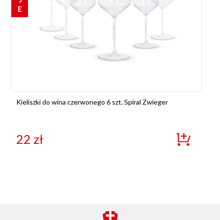
Kieliszki do wina czerwonego 6 szt. Spiral Zwieger
22
zł