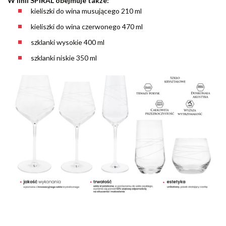
W linii SPIRAL obejmuje także:
kieliszki do wina musującego 210 ml
kieliszki do wina czerwonego 470 ml
szklanki wysokie 400 ml
szklanki niskie 350 ml