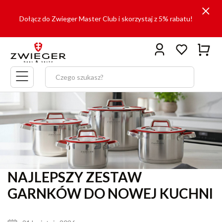
Dołącz do Zwieger Master Club i skorzystaj z 5% rabatu!
Menu
główne
NAJLEPSZY ZESTAW
GARNKÓW DO NOWEJ KUCHNI