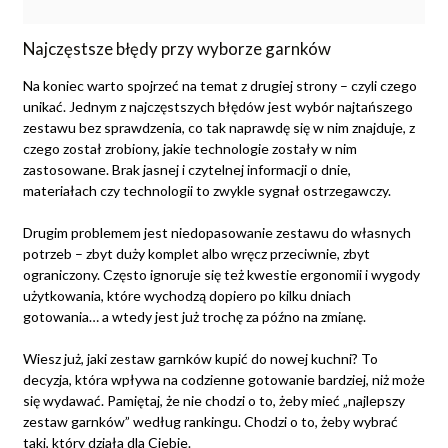
Najczęstsze błędy przy wyborze garnków
Na koniec warto spojrzeć na temat z drugiej strony – czyli czego
unikać. Jednym z najczęstszych błędów jest wybór najtańszego
zestawu bez sprawdzenia, co tak naprawdę się w nim znajduje, z
czego został zrobiony, jakie technologie zostały w nim
zastosowane. Brak jasnej i czytelnej informacji o dnie,
materiałach czy technologii to zwykle sygnał ostrzegawczy.
Drugim problemem jest niedopasowanie zestawu do własnych
potrzeb – zbyt duży komplet albo wręcz przeciwnie, zbyt
ograniczony. Często ignoruje się też kwestie ergonomii i wygody
użytkowania, które wychodzą dopiero po kilku dniach
gotowania… a wtedy jest już trochę za późno na zmianę.
Wiesz już, jaki zestaw garnków kupić do nowej kuchni? To
decyzja, która wpływa na codzienne gotowanie bardziej, niż może
się wydawać. Pamiętaj, że nie chodzi o to, żeby mieć „najlepszy
zestaw garnków” według rankingu. Chodzi o to, żeby wybrać
taki, który działa dla Ciebie.