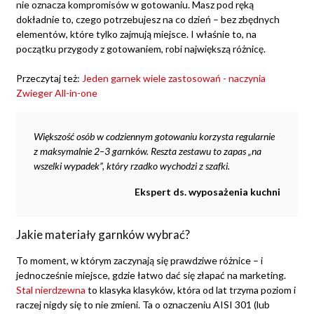
nie oznacza kompromisów w gotowaniu. Masz pod ręką
dokładnie to, czego potrzebujesz na co dzień – bez zbędnych
elementów, które tylko zajmują miejsce. I właśnie to, na
początku przygody z gotowaniem, robi największą różnicę.
Przeczytaj też:
Jeden garnek wiele zastosowań - naczynia
Zwieger All-in-one
Większość osób w codziennym gotowaniu korzysta regularnie
z maksymalnie 2–3 garnków. Reszta zestawu to zapas „na
wszelki wypadek”, który rzadko wychodzi z szafki.
Ekspert ds. wyposażenia kuchni
Jakie materiały garnków wybrać?
To moment, w którym zaczynają się prawdziwe różnice – i
jednocześnie miejsce, gdzie łatwo dać się złapać na marketing.
Stal nierdzewna
to klasyka klasyków, która od lat trzyma poziom i
raczej nigdy się to nie zmieni. Ta o oznaczeniu AISI 301 (lub