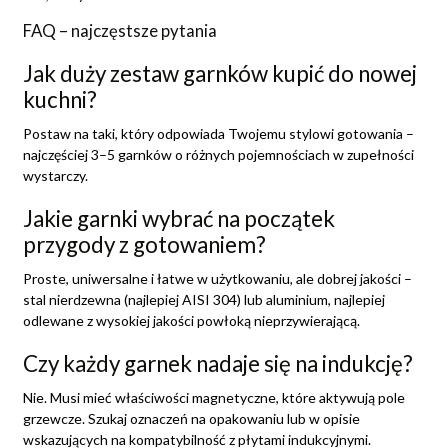
FAQ – najczęstsze pytania
Jak duży zestaw garnków kupić do nowej
kuchni?
Postaw na taki, który odpowiada Twojemu stylowi gotowania –
najczęściej 3–5 garnków o różnych pojemnościach w zupełności
wystarczy.
Jakie garnki wybrać na początek
przygody z gotowaniem?
Proste, uniwersalne i łatwe w użytkowaniu, ale dobrej jakości –
stal nierdzewna (najlepiej AISI 304) lub aluminium, najlepiej
odlewane z wysokiej jakości powłoką nieprzywierającą.
Czy każdy garnek nadaje się na indukcję?
Nie. Musi mieć właściwości magnetyczne, które aktywują pole
grzewcze. Szukaj oznaczeń na opakowaniu lub w opisie
wskazujących na kompatybilność z płytami indukcyjnymi.