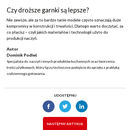
Czy droższe garnki są lepsze?
Nie zawsze, ale za to bardzo tanie modele często oznaczają duże
kompromisy w konstrukcji i trwałości. Dlatego warto doczytać, za
co płacisz – czyli jakich materiałów i technologii użyto do
produkcji naczyń.
Autor
Dominik Podleś
Specjalista ds. naczyń i innych produktów kuchennych oraz tworzenia
treści użytkowych, który łączy techniczne podejście do sprzętu z praktyką
codziennego gotowania.
UDOSTĘPNIJ
NASTĘPNY ARTYKUŁ