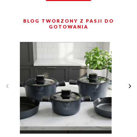
BLOG TWORZONY Z PASJI DO
GOTOWANIA