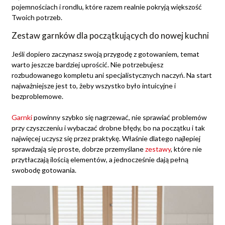
pojemnościach i rondlu, które razem realnie pokryją większość
Twoich potrzeb.
Zestaw garnków dla początkujących do nowej kuchni
Jeśli dopiero zaczynasz swoją przygodę z gotowaniem, temat
warto jeszcze bardziej uprościć. Nie potrzebujesz
rozbudowanego kompletu ani specjalistycznych naczyń. Na start
najważniejsze jest to, żeby wszystko było intuicyjne i
bezproblemowe.
Garnki
powinny szybko się nagrzewać, nie sprawiać problemów
przy czyszczeniu i wybaczać drobne błędy, bo na początku i tak
najwięcej uczysz się przez praktykę. Właśnie dlatego najlepiej
sprawdzają się proste, dobrze przemyślane
zestawy
, które nie
przytłaczają ilością elementów, a jednocześnie dają pełną
swobodę gotowania.