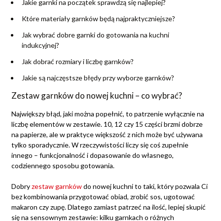
Jakie garnki na początek sprawdzą się najlepiej?
Które materiały garnków będą najpraktyczniejsze?
Jak wybrać dobre garnki do gotowania na kuchni
indukcyjnej?
Jak dobrać rozmiary i liczbę garnków?
Jakie są najczęstsze błędy przy wyborze garnków?
Zestaw garnków do nowej kuchni – co wybrać?
Największy błąd, jaki można popełnić, to patrzenie wyłącznie na
liczbę elementów w zestawie. 10, 12 czy 15 części brzmi dobrze
na papierze, ale w praktyce większość z nich może być używana
tylko sporadycznie. W rzeczywistości liczy się coś zupełnie
innego – funkcjonalność i dopasowanie do własnego,
codziennego sposobu gotowania.
Dobry
zestaw garnków
do nowej kuchni to taki, który pozwala Ci
bez kombinowania przygotować obiad, zrobić sos, ugotować
makaron czy zupę. Dlatego zamiast patrzeć na ilość, lepiej skupić
się na sensownym zestawie: kilku garnkach o różnych