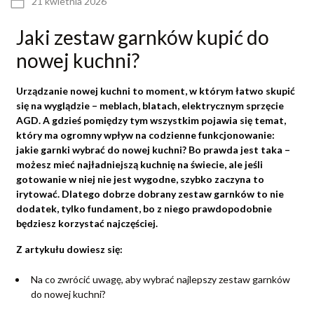
21 kwietnia 2026
Jaki zestaw garnków kupić do
nowej kuchni?
Urządzanie nowej kuchni to moment, w którym łatwo skupić
się na wyglądzie – meblach, blatach, elektrycznym sprzęcie
AGD. A gdzieś pomiędzy tym wszystkim pojawia się temat,
który ma ogromny wpływ na codzienne funkcjonowanie:
jakie garnki wybrać do nowej kuchni? Bo prawda jest taka –
możesz mieć najładniejszą kuchnię na świecie, ale jeśli
gotowanie w niej nie jest wygodne, szybko zaczyna to
irytować. Dlatego dobrze dobrany zestaw garnków to nie
dodatek, tylko fundament, bo z niego prawdopodobnie
będziesz korzystać najczęściej.
Z artykułu dowiesz się:
Na co zwrócić uwagę, aby wybrać najlepszy zestaw garnków
do nowej kuchni?