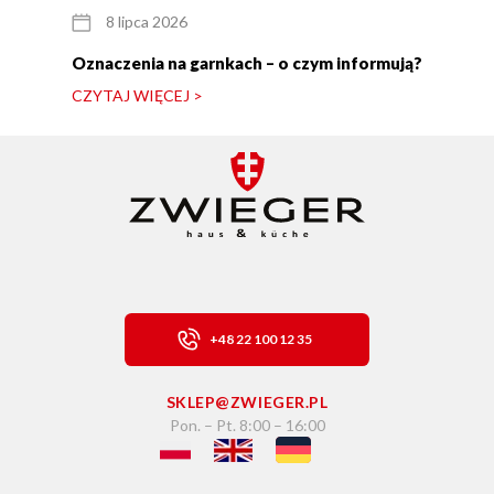
8 lipca 2026
Oznaczenia na garnkach – o czym informują?
CZYTAJ WIĘCEJ >
+48 22 100 12 35
SKLEP@ZWIEGER.PL
Pon. – Pt. 8:00 – 16:00