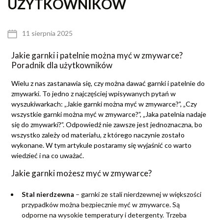
UŻYTKOWNIKÓW
11 sierpnia 2025
Jakie garnki i patelnie można myć w zmywarce?
Poradnik dla użytkowników
Wielu z nas zastanawia się, czy można dawać garnki i patelnie do
zmywarki. To jedno z najczęściej wpisywanych pytań w
wyszukiwarkach: „Jakie garnki można myć w zmywarce?”, „Czy
wszystkie garnki można myć w zmywarce?”, „Jaka patelnia nadaje
się do zmywarki?”. Odpowiedź nie zawsze jest jednoznaczna, bo
wszystko zależy od materiału, z którego naczynie zostało
wykonane. W tym artykule postaramy się wyjaśnić co warto
wiedzieć i na co uważać.
Jakie garnki możesz myć w zmywarce?
Stal nierdzewna
– garnki ze stali nierdzewnej w większości
przypadków można bezpiecznie myć w zmywarce. Są
odporne na wysokie temperatury i detergenty. Trzeba