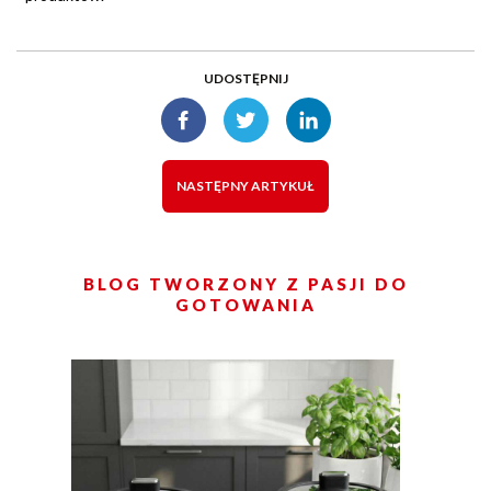
UDOSTĘPNIJ
NASTĘPNY ARTYKUŁ
BLOG TWORZONY Z PASJI DO
GOTOWANIA