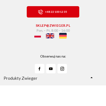
+48 22 100 12 35
SKLEP@ZWIEGER.PL
Pon. – Pt. 8:00 – 16:00
Obserwuj nas na:
Produkty Zwieger
Linie Produktów
Sklep Zwieger.pl