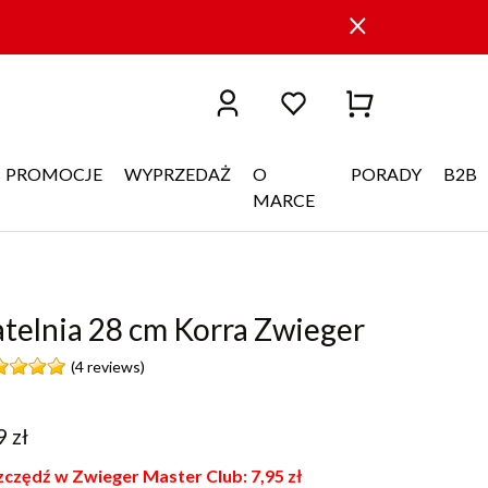
PROMOCJE
WYPRZEDAŻ
O
PORADY
B2B
MARCE
telnia 28 cm Korra Zwieger
(4 reviews)
9
zł
czędź w Zwieger Master Club:
7,95
zł