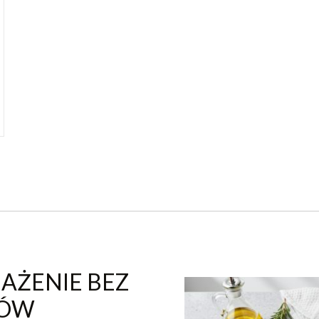
MAŻENIE BEZ
SÓW