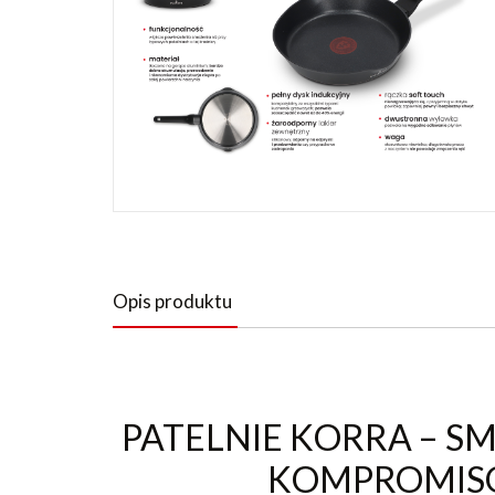
Opis produktu
PATELNIE KORRA – S
KOMPROMI