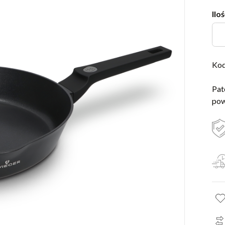
Iloś
Kod
Pat
pow