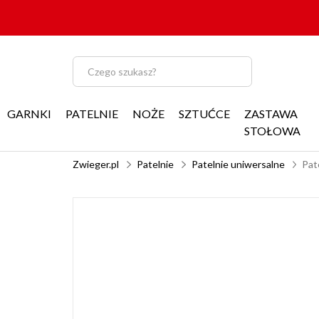
GARNKI
PATELNIE
NOŻE
SZTUĆCE
ZASTAWA
STOŁOWA
Zwieger.pl
Patelnie
Patelnie uniwersalne
Pat