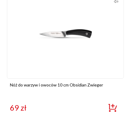
Nóż do warzyw i owoców 10 cm Obsidian Zwieger
69
zł