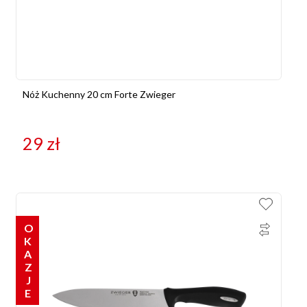
Nóż Kuchenny 20 cm Forte Zwieger
29
zł
OKAZJE