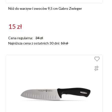
Nóż do warzyw i owoców 9,5 cm Gabro Zwieger
15
zł
Cena regularna:
34
zł
Najniższa cena z ostatnich 30 dni:
10
zł