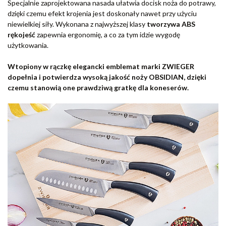
Specjalnie zaprojektowana nasada ułatwia docisk noża do potrawy,
dzięki czemu efekt krojenia jest doskonały nawet przy użyciu
niewielkiej siły. Wykonana z najwyższej klasy
tworzywa ABS
rękojeść
zapewnia ergonomię, a co za tym idzie wygodę
użytkowania.
Wtopiony w rączkę elegancki emblemat marki ZWIEGER
dopełnia i potwierdza wysoką jakość noży OBSIDIAN, dzięki
czemu stanowią one prawdziwą gratkę dla koneserów.