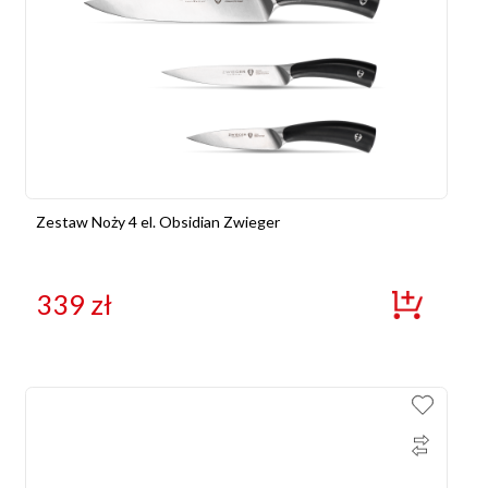
Zestaw Noży 4 el. Obsidian Zwieger
339
zł