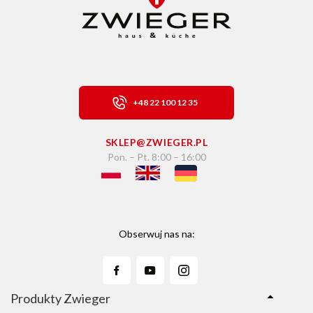
+48 22 100 12 35
SKLEP@ZWIEGER.PL
Pon. – Pt. 8:00 – 16:00
Obserwuj nas na:
Produkty Zwieger