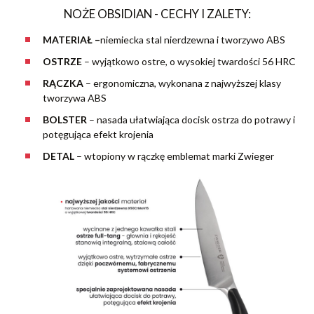
NOŻE OBSIDIAN - CECHY I ZALETY:
MATERIAŁ –
niemiecka stal nierdzewna i tworzywo ABS
OSTRZE
– wyjątkowo ostre, o wysokiej twardości 56 HRC
RĄCZKA
– ergonomiczna, wykonana z najwyższej klasy
tworzywa ABS
BOLSTER
– nasada ułatwiająca docisk ostrza do potrawy i
potęgująca efekt krojenia
DETAL
– wtopiony w rączkę emblemat marki Zwieger