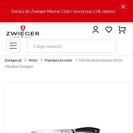
Dołącz do Zwieger Master Club i skorzystaj z 5% rabatu!
Menu
główne
Zwieger.pl
Noże
Pojedyncze noże
Nóż do plastrowania 20 cm
Obsidian Zwieger