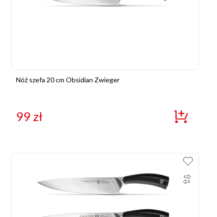
Nóż szefa 20 cm Obsidian Zwieger
99
zł