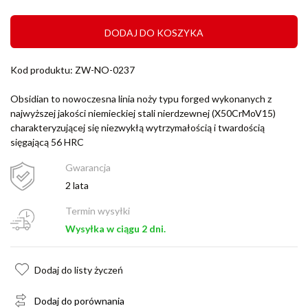
DODAJ DO KOSZYKA
Kod produktu: ZW-NO-0237
Obsidian to nowoczesna linia noży typu forged wykonanych z
najwyższej jakości niemieckiej stali nierdzewnej (X50CrMoV15)
charakteryzującej się niezwykłą wytrzymałością i twardością
sięgającą 56 HRC
Gwarancja
2 lata
Termin wysyłki
Wysyłka w ciągu 2 dni.
Dodaj do listy życzeń
Dodaj do porównania