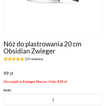
Nóż do plastrowania 20 cm
Obsidian Zwieger
(13 reviews)
99
zł
Oszczędź w Zwieger Master Club:
4,95
zł
Ilość: