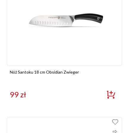
Nóż Santoku 18 cm Obsidian Zwieger
99
zł