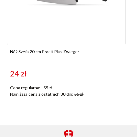
Nóż Szefa 20 cm Practi Plus Zwieger
24
zł
Cena regularna:
55
zł
Najniższa cena z ostatnich 30 dni:
55
zł