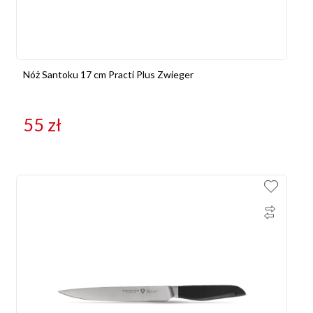
Nóż Santoku 17 cm Practi Plus Zwieger
55
zł