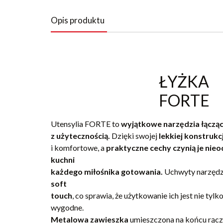
Opis produktu
ŁYŻKA
FORTE
Utensylia FORTE to
wyjątkowe narzędzia łączą
z użytecznością.
Dzięki swojej
lekkiej konstrukcj
i komfortowe, a
praktyczne cechy czynią je ni
kuchni
każdego miłośnika gotowania.
Uchwyty narzędz
soft
touch
, co sprawia, że użytkowanie ich jest nie tylk
wygodne.
Metalowa zawieszka
umieszczona na końcu rącz