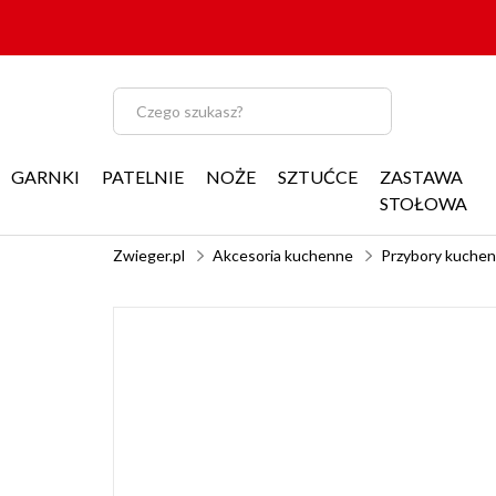
GARNKI
PATELNIE
NOŻE
SZTUĆCE
ZASTAWA
STOŁOWA
Zwieger.pl
Akcesoria kuchenne
Przybory kuche