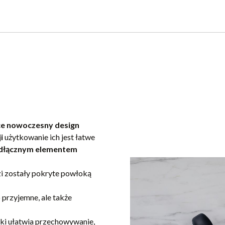
ce nowoczesny design
i
użytkowanie ich jest łatwe
eodłącznym elementem
i zostały pokryte powłoką
o przyjemne, ale także
ki ułatwia przechowywanie,