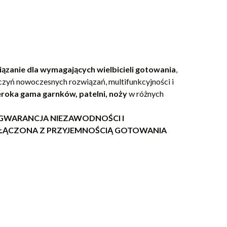
iązanie dla wymagających wielbicieli gotowania
,
czyń nowoczesnych rozwiązań, multifunkcyjności i
roka gama garnków, patelni, noży
w różnych
 GWARANCJA NIEZAWODNOŚCI I
ŁĄCZONA Z PRZYJEMNOŚCIĄ GOTOWANIA