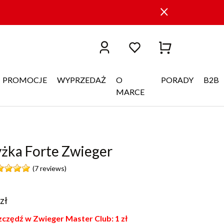
PROMOCJE
WYPRZEDAŻ
O
PORADY
B2B
MARCE
yżka Forte Zwieger
(7 reviews)
zł
czędź w Zwieger Master Club:
1
zł