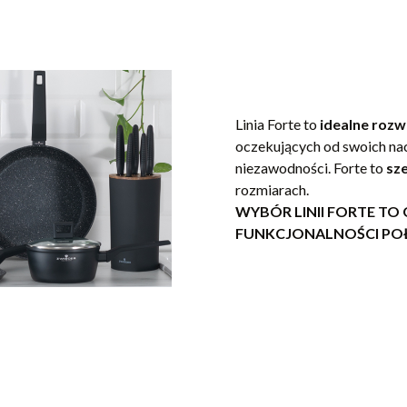
Linia Forte to
idealne rozw
oczekujących od swoich na
niezawodności. Forte to
sze
rozmiarach.
WYBÓR LINII FORTE TO
FUNKCJONALNOŚCI PO