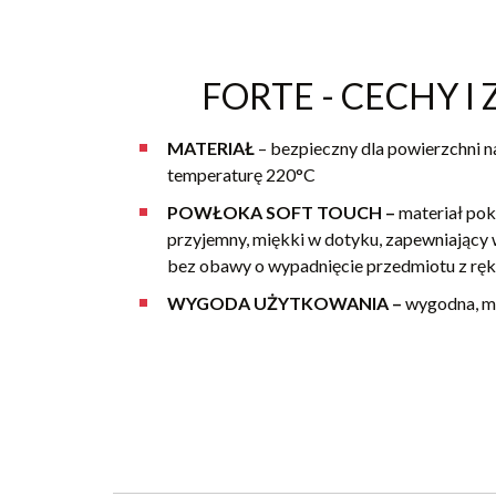
FORTE - CECHY I 
MATERIAŁ
– bezpieczny dla powierzchni n
temperaturę 220°C
POWŁOKA SOFT TOUCH –
materiał pok
przyjemny, miękki w dotyku, zapewniający
bez obawy o wypadnięcie przedmiotu z ręk
WYGODA UŻYTKOWANIA
–
wygodna, m