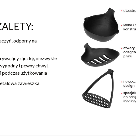
ZALETY:
aczyń, odporny na
rywający rączkę, niezwykle
 wygodny i pewny chwyt,
i podczas użytkowania
etalowa zawieszka