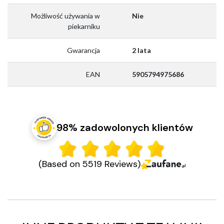
Możliwość używania w
Nie
piekarniku
Gwarancja
2 lata
EAN
5905794975686
98% zadowolonych klientów
(Based on 5519 Reviews)