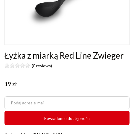
Łyżka z miarką Red Line Zwieger
(0 reviews)
19
zł
Powiadom o dostępności