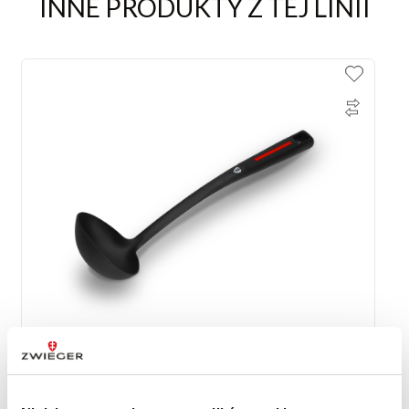
INNE PRODUKTY Z TEJ LINII
Chochla Red Line Zwieger