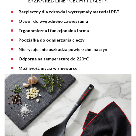
ŁYŻKA RED LINE - CECHY I ZALETY:
Bezpieczny dla zdrowia i wytrzymały materiał PBT
Otwór do wygodnego zawieszania
Ergonomiczna i funkcjonalna forma
Podziałka do odmierzania cieczy
Nie rysuje i nie uszkadza powierzchni naczyń
Odporne na temperaturę do 220°C
Możliwość mycia w zmywarce