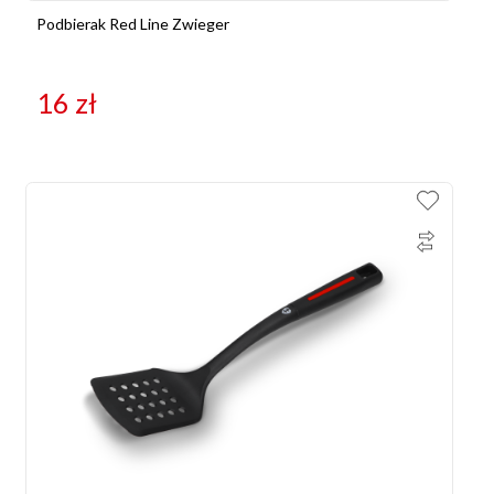
Podbierak Red Line Zwieger
16
zł