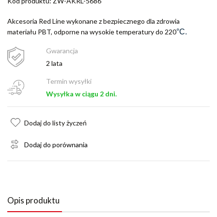
Kod produktu: ZW-AKRL-5686
Akcesoria Red Line wykonane z bezpiecznego dla zdrowia
materiału PBT, odporne na wysokie temperatury do 220
°C.
Gwarancja
2 lata
Termin wysyłki
Wysyłka w ciągu 2 dni.
Dodaj do listy życzeń
Dodaj do porównania
Opis produktu