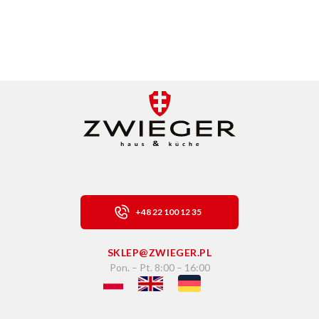
+48 22 100 12 35
SKLEP@ZWIEGER.PL
Pon. – Pt. 8:00 – 16:00