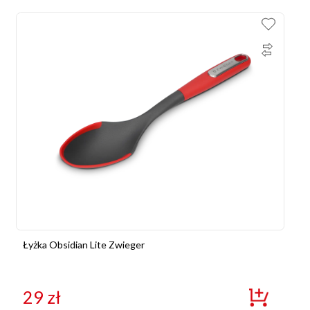
Łyżka Obsidian Lite Zwieger
29
zł