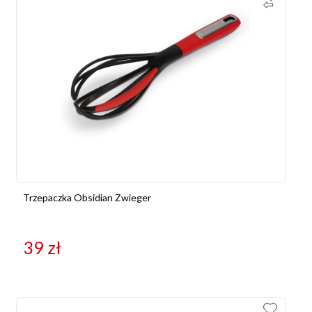
Trzepaczka Obsidian Zwieger
39
zł