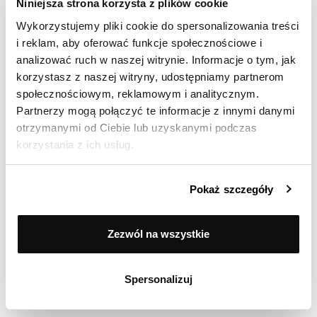
Niniejsza strona korzysta z plików cookie
16
zł
Wykorzystujemy pliki cookie do spersonalizowania treści
i reklam, aby oferować funkcje społecznościowe i
analizować ruch w naszej witrynie. Informacje o tym, jak
korzystasz z naszej witryny, udostępniamy partnerom
społecznościowym, reklamowym i analitycznym.
Partnerzy mogą połączyć te informacje z innymi danymi
otrzymanymi od Ciebie lub uzyskanymi podczas
korzystania z ich usług.
Pokaż szczegóły
Zezwól na wszystkie
Spersonalizuj
Czajnik 3L Red Line Zwieger