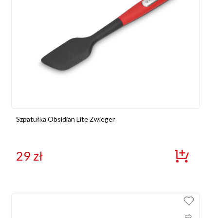
Szpatułka Obsidian Lite Zwieger
29
zł