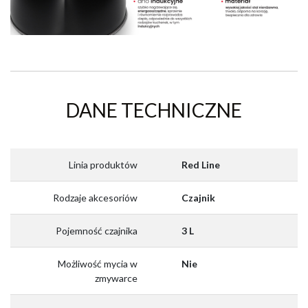
DANE TECHNICZNE
Linia produktów
Red Line
Rodzaje akcesoriów
Czajnik
Pojemność czajnika
3 L
Możliwość mycia w
Nie
zmywarce