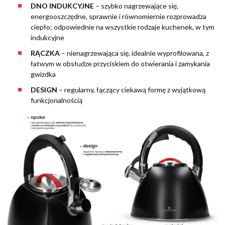
DNO INDUKCYJNE
– szybko nagrzewające się,
energooszczędne, sprawnie i równomiernie rozprowadza
ciepło; odpowiednie na wszystkie rodzaje kuchenek, w tym
indukcyjne
RĄCZKA
– nienagrzewająca się, idealnie wyprofilowana, z
łatwym w obsłudze przyciskiem do otwierania i zamykania
gwizdka
DESIGN
– regularny, łączący ciekawą formę z wyjątkową
funkcjonalnością