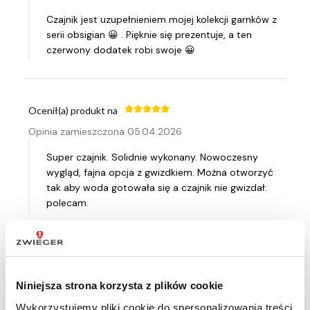
Czajnik jest uzupełnieniem mojej kolekcji garnków z
serii obsigian 😀 . Pięknie się prezentuje, a ten
czerwony dodatek robi swoje 😀
Ocenił(a) produkt na
Opinia zamieszczona 05.04.2026
Super czajnik. Solidnie wykonany. Nowoczesny
wygląd, fajna opcja z gwizdkiem. Można otworzyć
tak aby woda gotowała się a czajnik nie gwizdał:
polecam.
Ocenił(a) produkt na
Opinia zamieszczona 25.03.2026
Niniejsza strona korzysta z plików cookie
Wykorzystujemy pliki cookie do spersonalizowania treści