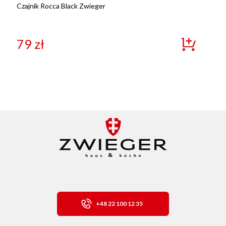
Czajnik Rocca Black Zwieger
79
zł
+48 22 100 12 35