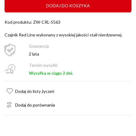
DODAJ DO KOSZYKA
Kod produktu: ZW-CRL-5563
Czajnik Red Line wykonany z wysokiej jakości stali nierdzewnej.
Gwarancja
2 lata
Termin wysyłki
Wysyłka w ciągu 2 dni.
Dodaj do listy życzeń
Dodaj do porównania