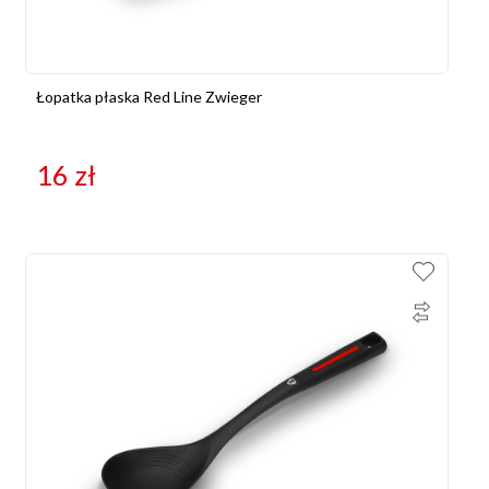
Łopatka płaska Red Line Zwieger
16
zł