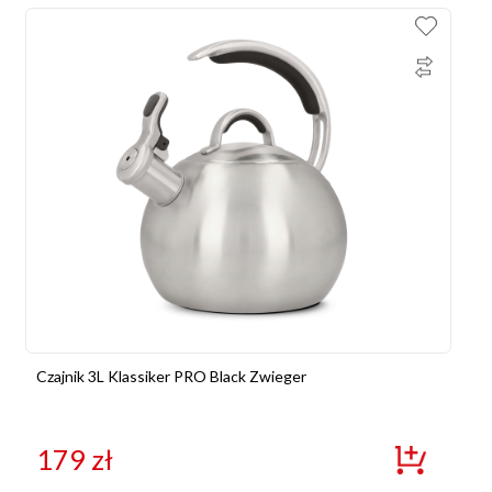
Czajnik 3L Klassiker PRO Black Zwieger
179
zł