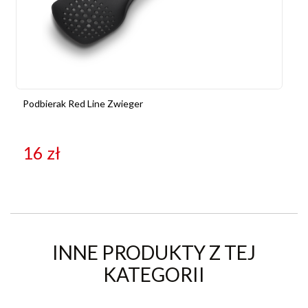
Podbierak Red Line Zwieger
16
zł
INNE PRODUKTY Z TEJ
KATEGORII