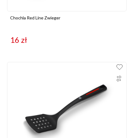
Chochla Red Line Zwieger
16
zł