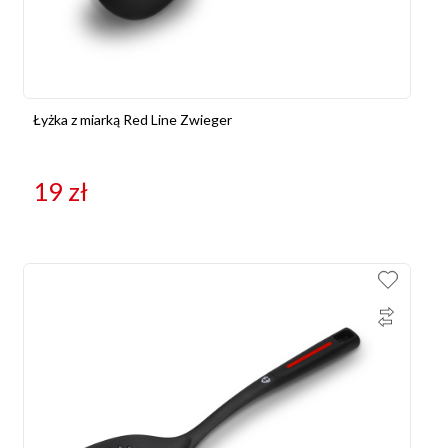
Łyżka z miarką Red Line Zwieger
19
zł