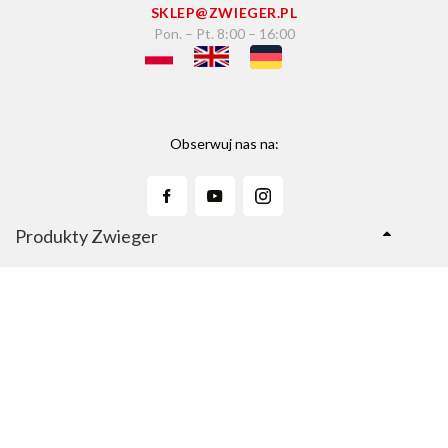
SKLEP@ZWIEGER.PL
Pon. – Pt. 8:00 – 16:00
Obserwuj nas na:
Produkty Zwieger
Linie Produktów
Sklep Zwieger.pl
Copyright © 2026 Zwieger