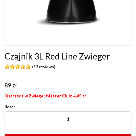
Czajnik 3L Red Line Zwieger
(13 reviews)
89
zł
Oszczędź w Zwieger Master Club:
4,45
zł
Ilość: