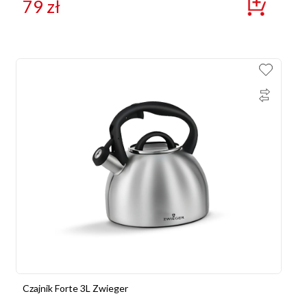
79
zł
Czajnik Forte 3L Zwieger