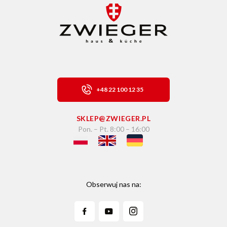
+48 22 100 12 35
SKLEP@ZWIEGER.PL
Pon. – Pt. 8:00 – 16:00
Obserwuj nas na: