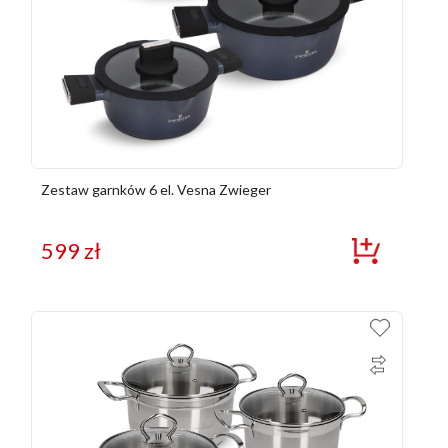
Zestaw garnków 6 el. Vesna Zwieger
599
zł