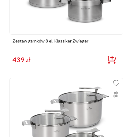
Zestaw garnków 8 el. Klassiker Zwieger
439
zł