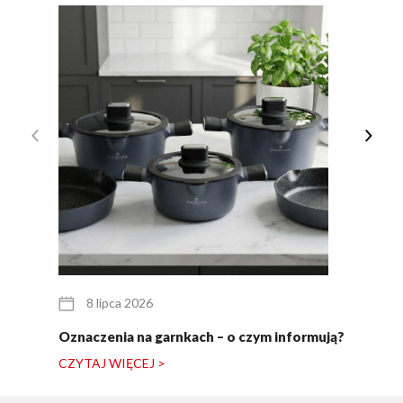
8 lipca 2026
Oznaczenia na garnkach – o czym informują?
CZYTAJ WIĘCEJ >