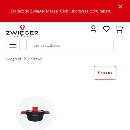
Dołącz do Zwieger Master Club i skorzystaj z 5% rabatu!
Menu
główne
Zwieger.pl
Zestawy
FILTRY