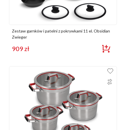
Zestaw garnków i patelni z pokrywkami 11 el. Obsidian
Zwieger
909
zł