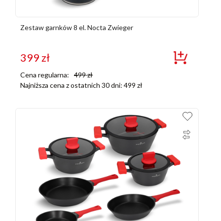
Zestaw garnków 8 el. Nocta Zwieger
399
zł
Cena regularna:
499
zł
Najniższa cena z ostatnich 30 dni:
499
zł