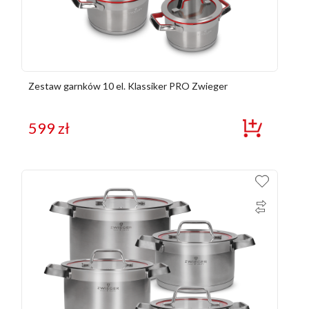
Zestaw garnków 10 el. Klassiker PRO Zwieger
599
zł