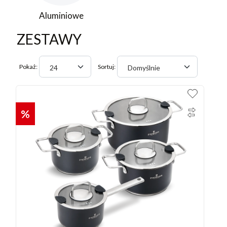
Aluminiowe
ZESTAWY
Pokaż:
Sortuj:
24
Domyślnie
%