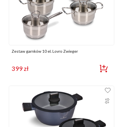
Zestaw garnków 10 el. Lovro Zwieger
399
zł