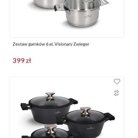
Zestaw garnków 6 el. Visionary Zwieger
399
zł