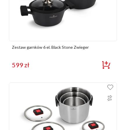
Zestaw garnków 6 el. Black Stone Zwieger
599
zł