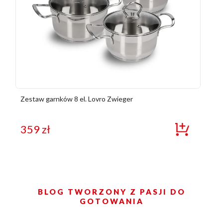
Zestaw garnków 8 el. Lovro Zwieger
359
zł
BLOG TWORZONY Z PASJI DO
GOTOWANIA