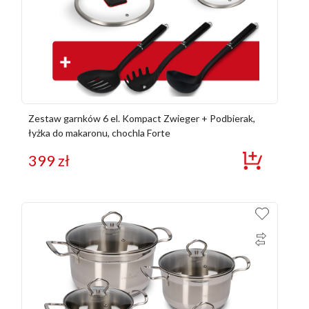
Zestaw garnków 6 el. Kompact Zwieger + Podbierak,
łyżka do makaronu, chochla Forte
399
zł