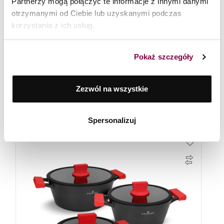
Partnerzy mogą połączyć te informacje z innymi danymi
otrzymanymi od Ciebie lub uzyskanymi podczas
korzystania z ich usług.
Pokaż szczegóły
Zestaw garnków 11 el. Klassiker Zwieger
Zezwól na wszystkie
549
zł
Spersonalizuj