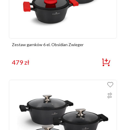
Zestaw garnków 6 el. Obsidian Zwieger
479
zł