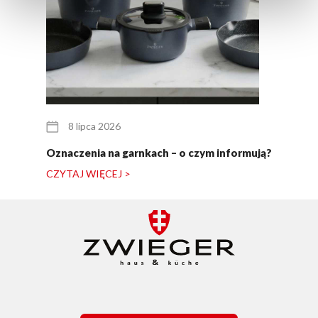
8 lipca 2026
Oznaczenia na garnkach – o czym informują?
CZYTAJ WIĘCEJ >