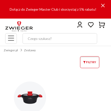
Dołącz do Zwieger Master Club i skorzystaj z 5% rabatu!
Menu
główne
Zwieger.pl
Zestawy
FILTRY