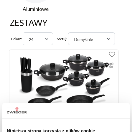
Aluminiowe
ZESTAWY
Pokaż:
Sortuj:
24
Domyślnie
Niniejsza strona korzysta z plików cookie