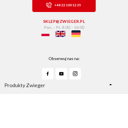
+48 22 100 12 35
SKLEP@ZWIEGER.PL
Pon. – Pt. 8:00 – 16:00
Obserwuj nas na:
Produkty Zwieger
Linie Produktów
Sklep Zwieger.pl