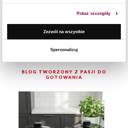
Pokaż szczegóły
Zestaw garnków i patelni 12 el. Obsidian Zwieger
Zezwól na wszystkie
1 199
zł
Spersonalizuj
BLOG TWORZONY Z PASJI DO
GOTOWANIA