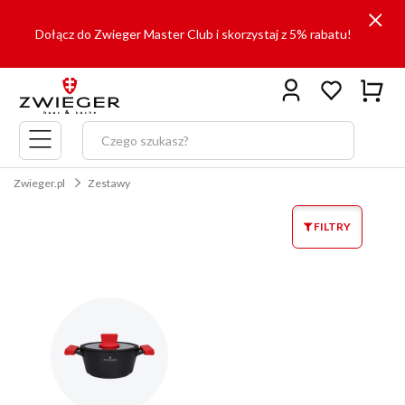
Dołącz do Zwieger Master Club i skorzystaj z 5% rabatu!
Menu
główne
Zwieger.pl
Zestawy
FILTRY