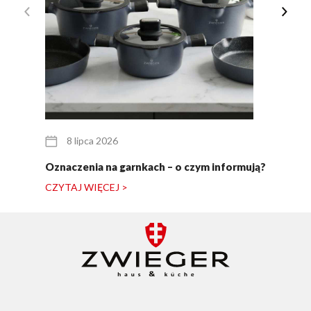
8 lipca 2026
Oznaczenia na garnkach – o czym informują?
CZYTAJ WIĘCEJ >