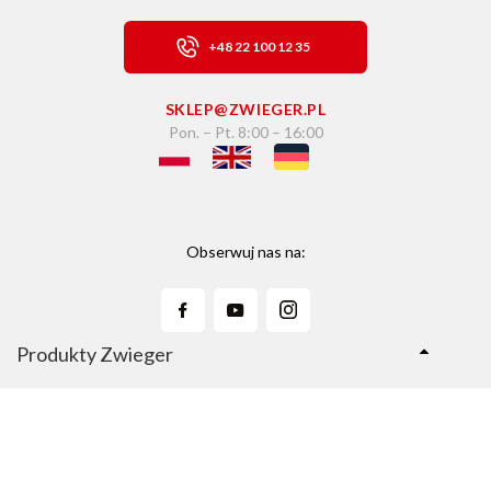
+48 22 100 12 35
SKLEP@ZWIEGER.PL
Pon. – Pt. 8:00 – 16:00
Obserwuj nas na:
Produkty Zwieger
Linie Produktów
Sklep Zwieger.pl