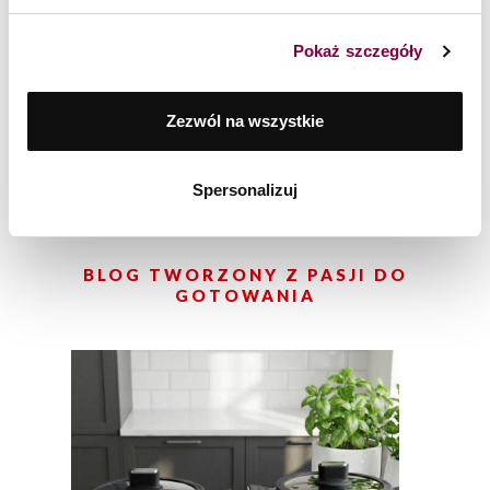
Pokaż szczegóły
Zestaw garnków 8 el. Stiga Zwieger
Zezwól na wszystkie
310
zł
Spersonalizuj
BLOG TWORZONY Z PASJI DO
GOTOWANIA