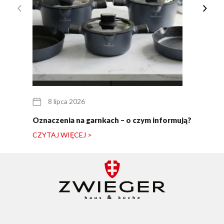
8 lipca 2026
Oznaczenia na garnkach – o czym informują?
CZYTAJ WIĘCEJ >