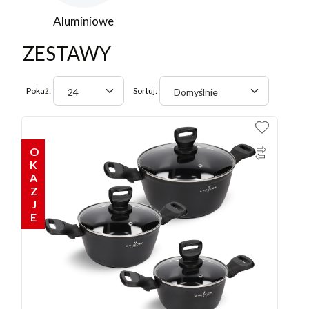
Aluminiowe
ZESTAWY
Pokaż:
Sortuj:
24
Domyślnie
OKAZJE