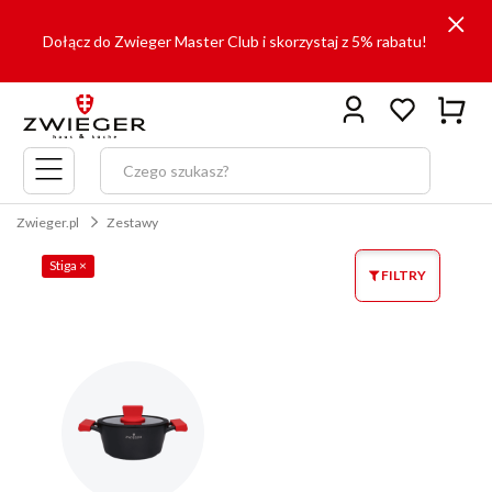
Dołącz do Zwieger Master Club i skorzystaj z 5% rabatu!
Menu
główne
Zwieger.pl
Zestawy
Stiga
×
FILTRY