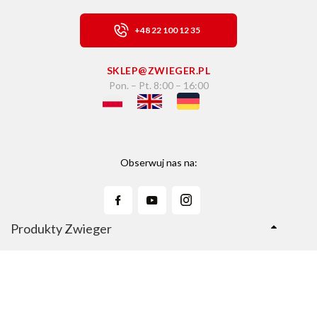
+48 22 100 12 35
SKLEP@ZWIEGER.PL
Pon. – Pt. 8:00 – 16:00
Obserwuj nas na:
Produkty Zwieger
Linie Produktów
Sklep Zwieger.pl