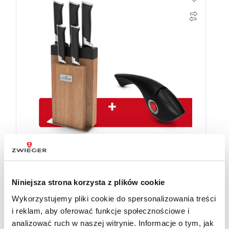
Blok z zestawem 5 noży Decco + ostrzałka
Niniejsza strona korzysta z plików cookie
289
zł
Wykorzystujemy pliki cookie do spersonalizowania treści
i reklam, aby oferować funkcje społecznościowe i
analizować ruch w naszej witrynie. Informacje o tym, jak