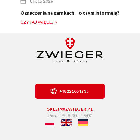
8 lipca 2026
Oznaczenia na garnkach – o czym informują?
CZYTAJ WIĘCEJ >
+48 22 100 12 35
SKLEP@ZWIEGER.PL
Pon. – Pt. 8:00 – 16:00