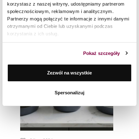
korzystasz z naszej witryny, udostępniamy partnerom
społecznościowym, reklamowym i analitycznym.
BLOG TWORZONY Z PASJI DO
Partnerzy mogą połączyć te informacje z innymi danymi
GOTOWANIA
otrzymanymi od Ciebie lub uzyskanymi podczas
korzystania z ich usług.
Pokaż szczegóły
Zezwól na wszystkie
Spersonalizuj