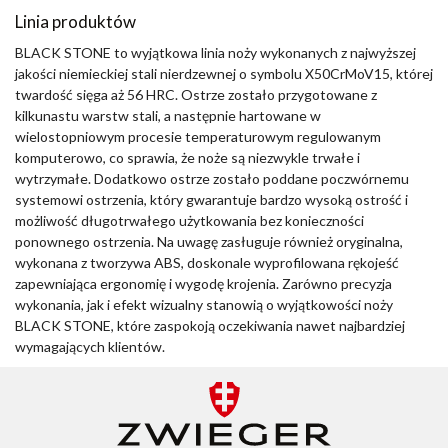
Linia produktów
BLACK STONE to wyjątkowa linia noży wykonanych z najwyższej
jakości niemieckiej stali nierdzewnej o symbolu X50CrMoV15, której
twardość sięga aż 56 HRC. Ostrze zostało przygotowane z
kilkunastu warstw stali, a następnie hartowane w
wielostopniowym procesie temperaturowym regulowanym
komputerowo, co sprawia, że noże są niezwykle trwałe i
wytrzymałe. Dodatkowo ostrze zostało poddane poczwórnemu
systemowi ostrzenia, który gwarantuje bardzo wysoką ostrość i
możliwość długotrwałego użytkowania bez konieczności
ponownego ostrzenia. Na uwagę zasługuje również oryginalna,
wykonana z tworzywa ABS, doskonale wyprofilowana rękojeść
zapewniająca ergonomię i wygodę krojenia. Zarówno precyzja
wykonania, jak i efekt wizualny stanowią o wyjątkowości noży
BLACK STONE, które zaspokoją oczekiwania nawet najbardziej
wymagających klientów.