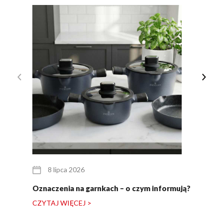
8 lipca 2026
Oznaczenia na garnkach – o czym informują?
CZYTAJ WIĘCEJ >