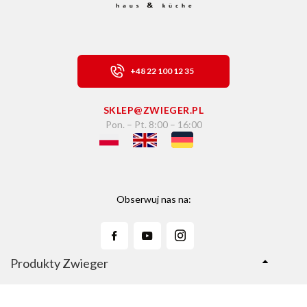
+48 22 100 12 35
SKLEP@ZWIEGER.PL
Pon. – Pt. 8:00 – 16:00
Obserwuj nas na:
Produkty Zwieger
Linie Produktów