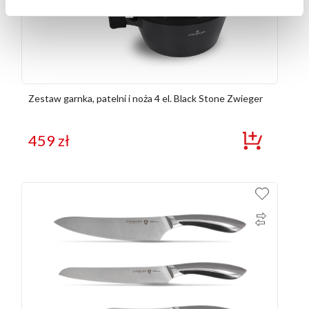
Zestaw garnka, patelni i noża 4 el. Black Stone Zwieger
459
zł