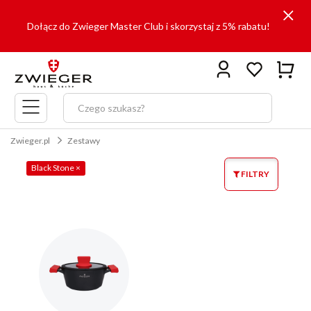
Dołącz do Zwieger Master Club i skorzystaj z 5% rabatu!
Menu
główne
Zwieger.pl
Zestawy
Black Stone
×
FILTRY