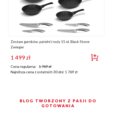
Zestaw garnków, patelni i noży 15 el. Black Stone
Zwieger
1 499
zł
Cena regularna:
1 769
zł
Najniższa cena z ostatnich 30 dni:
1 769
zł
BLOG TWORZONY Z PASJI DO
GOTOWANIA