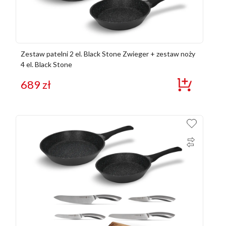
Zestaw patelni 2 el. Black Stone Zwieger + zestaw noży
4 el. Black Stone
689
zł