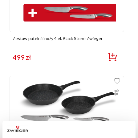
Zestaw patelni i noży 4 el. Black Stone Zwieger
499
zł