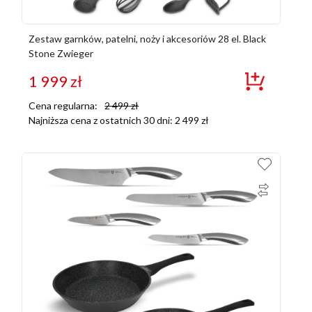
Zestaw garnków, patelni, noży i akcesoriów 28 el. Black
Stone Zwieger
1 999
zł
Cena regularna:
2 499
zł
Najniższa cena z ostatnich 30 dni:
2 499
zł