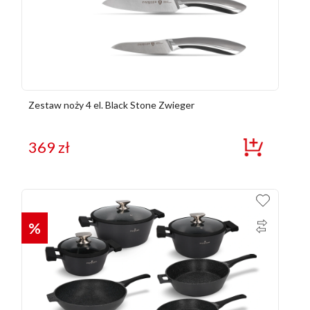
Zestaw noży 4 el. Black Stone Zwieger
369
zł
%