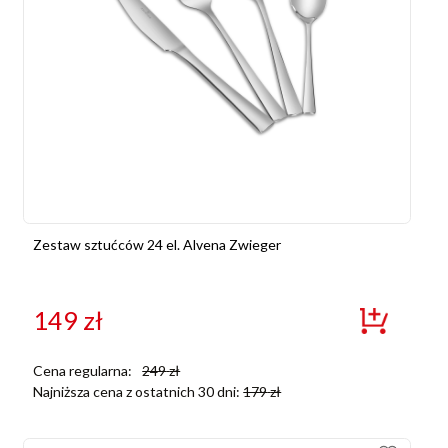
Zestaw sztućców 24 el. Alvena Zwieger
149
zł
Cena regularna:
249
zł
Najniższa cena z ostatnich 30 dni:
179
zł