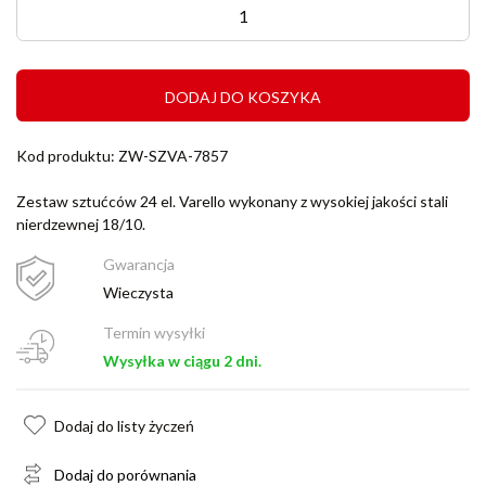
DODAJ DO KOSZYKA
Kod produktu: ZW-SZVA-7857
Zestaw sztućców 24 el. Varello wykonany z wysokiej jakości stali
nierdzewnej 18/10.
Gwarancja
Wieczysta
Termin wysyłki
Wysyłka w ciągu 2 dni.
Dodaj do listy życzeń
Dodaj do porównania