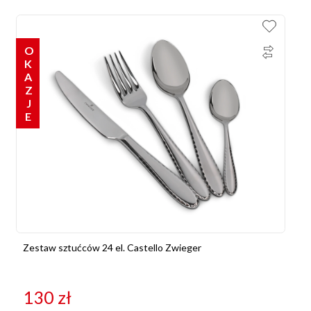
OKAZJE
Zestaw sztućców 24 el. Castello Zwieger
130
zł