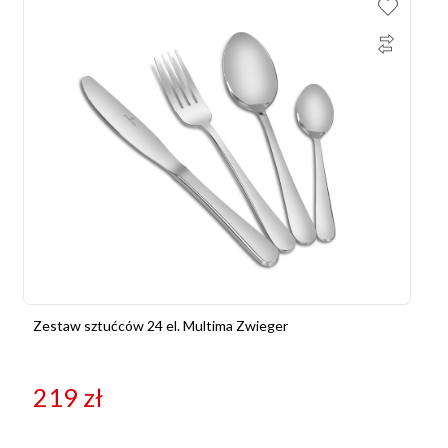
Zestaw sztućców 24 el. Multima Zwieger
219
zł