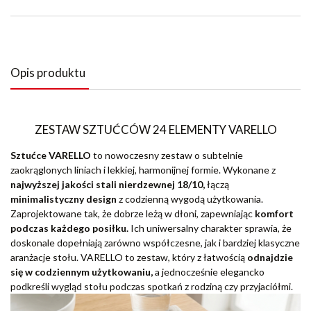
Opis produktu
ZESTAW SZTUĆCÓW 24 ELEMENTY VARELLO
Sztućce VARELLO
to nowoczesny zestaw o subtelnie
zaokrąglonych liniach i lekkiej, harmonijnej formie. Wykonane z
najwyższej jakości stali nierdzewnej 18/10,
łączą
minimalistyczny design
z codzienną wygodą użytkowania.
Zaprojektowane tak, że dobrze leżą w dłoni, zapewniając
komfort
podczas każdego posiłku.
Ich uniwersalny charakter sprawia, że
doskonale dopełniają zarówno współczesne, jak i bardziej klasyczne
aranżacje stołu. VARELLO to zestaw, który z łatwością
odnajdzie
się w codziennym użytkowaniu,
a jednocześnie elegancko
podkreśli wygląd stołu podczas spotkań z rodziną czy przyjaciółmi.