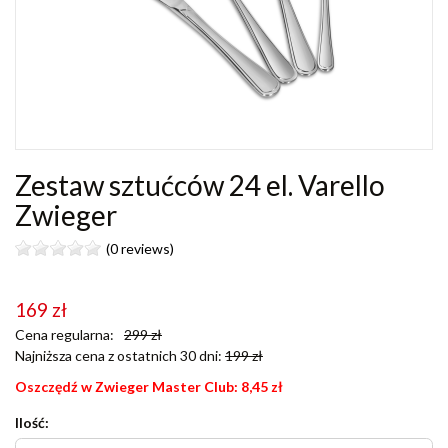
Zestaw sztućców 24 el. Varello
Zwieger
(0 reviews)
169
zł
Cena regularna:
299
zł
Najniższa cena z ostatnich 30 dni:
199
zł
Oszczędź w Zwieger Master Club:
8,45
zł
Ilość: