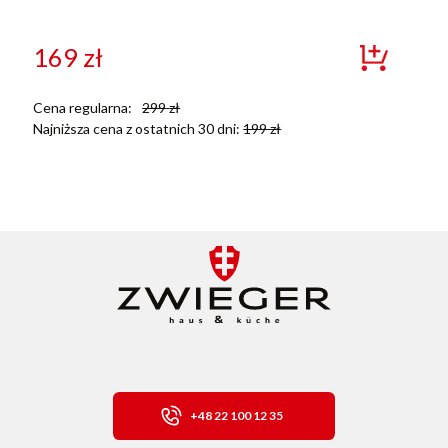
169
zł
Cena regularna:
299
zł
Najniższa cena z ostatnich 30 dni:
199
zł
+48 22 100 12 35