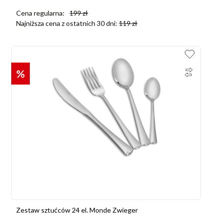
Cena regularna:
199
zł
Najniższa cena z ostatnich 30 dni:
119
zł
%
Zestaw sztućców 24 el. Monde Zwieger