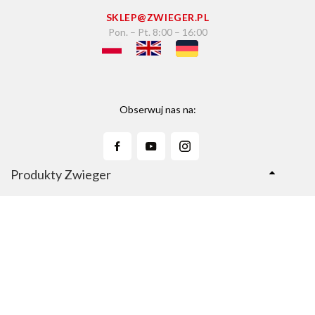
SKLEP@ZWIEGER.PL
Pon. – Pt. 8:00 – 16:00
Obserwuj nas na:
Produkty Zwieger
Linie Produktów
Sklep Zwieger.pl
Copyright © 2026 Zwieger