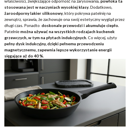
właściwości, zwiększające odporność na zarysowania,
powłoka ta
stosowana jest w naczyniach wysokiej klasy
. Dodatkowo,
żaroodporny lakier silikonowy
, który pokrywa patelnię na
zewnątrz, sprawia, że zachowuje ona swój estetyczny wygląd przez
długi czas. Ponadto
doskonale przewodzi i akumuluje ciepło
.
Patelnie
można używać na wszystkich rodzajach kuchenek
grzewczych, w tym na płytach indukcyjnych
. Co więcej, użyty
pełny dysk indukcyjny, dzięki pełnemu przewodzeniu
magnetycznemu, zapewnia lepsze wykorzystanie energii
sięgające aż do 40 %
.