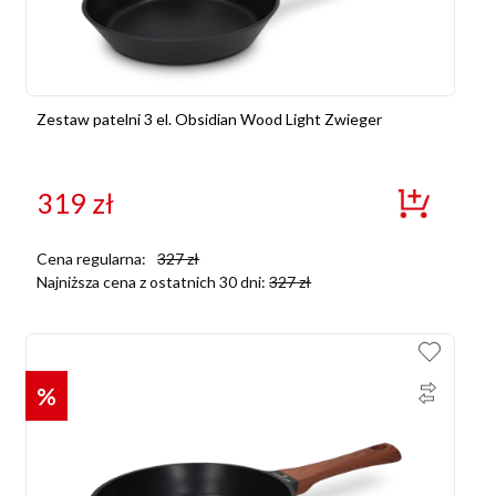
Zestaw patelni 3 el. Obsidian Wood Light Zwieger
319
zł
Cena regularna:
327
zł
Najniższa cena z ostatnich 30 dni:
327
zł
%