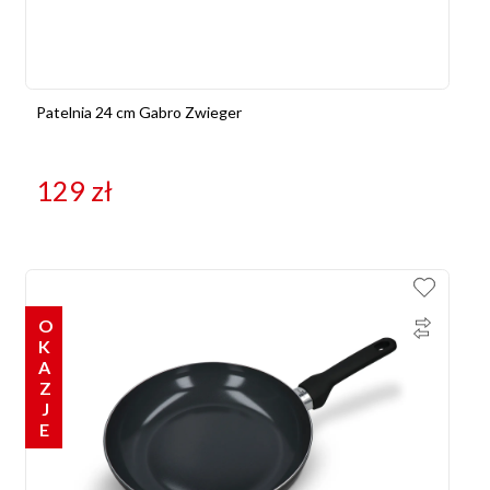
Patelnia 24 cm Gabro Zwieger
129
zł
OKAZJE