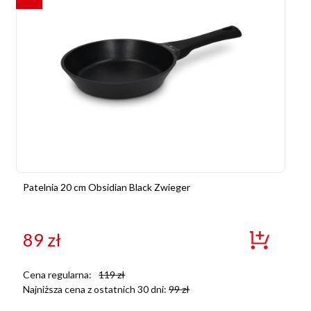
Patelnia 20 cm Obsidian Black Zwieger
89
zł
Cena regularna:
119
zł
Najniższa cena z ostatnich 30 dni:
99
zł