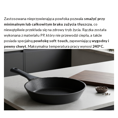
Zastosowana nieprzywierająca powłoka pozwala
smażyć przy
minimalnym lub całkowitym braku zużycia tłuszczu
, co
niewątpliwie przekłada się na zdrowy tryb życia. Rączka została
wykonana z materiału PP, który nie przewodzi ciepła, a także
posiada specjalną
powłokę soft touch,
zapewniającą
wygodny i
pewny chwyt.
Maksymalna temperatura pracy wynosi
240°C.