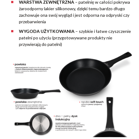
WARSTWA ZEWNĘTRZNA
– patelnię w całości pokrywa
żaroodporny lakier silikonowy, dzięki temu bardzo długo
zachowuje ona swój wygląd i jest odporna na odpryski czy
przebarwienia
WYGODA UŻYTKOWANIA
–
szybkie i łatwe czyszczenie
patelni po użyciu (przygotowywane produkty nie
przywierają do patelni)