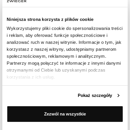
Niniejsza strona korzysta z plików cookie
INNE PRODUKTY Z TEJ LINII
Wykorzystujemy pliki cookie do spersonalizowania treści
i reklam, aby oferować funkcje społecznościowe i
analizować ruch w naszej witrynie. Informacje o tym, jak
korzystasz z naszej witryny, udostępniamy partnerom
%
społecznościowym, reklamowym i analitycznym.
Partnerzy mogą połączyć te informacje z innymi danymi
otrzymanymi od Ciebie lub uzyskanymi podczas
korzystania z ich usług.
Pokaż szczegóły
Zezwól na wszystkie