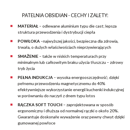
PATELNIA OBSIDIAN - CECHY I ZALETY:
MATERIAŁ
–
odlewane aluminium typu die cast; lepsza
struktura przewodzenia i dystrybucji ciepła
POWŁOKA
–najwyższej jakości, bezpieczna dla zdrowia,
trwała, o dużych właściwościach nieprzywierających
SMAŻENIE
– także w niskich temperaturach przy
minimalnym lub całkowitym braku użycia tłuszczu – zdrowy
tryb życia
PEŁNA INDUKCJA
– wysoka energooszczędność; dzięki
pełnemu przewodzeniu magnetycznemu do 40%
efektywniejsze wykorzystanie energii kuchenki indukcyjnej
w porównaniu do naczyń z dnem typu lotos
RĄCZKA SOFT TOUCH
– zaprojektowana w sposób
ergonomiczny i dłuższa od normalnej rączki o około 20%.
Gwarantuje doskonałe wyważenie oraz pewny chwyt dzięki
gumowanej powłoce