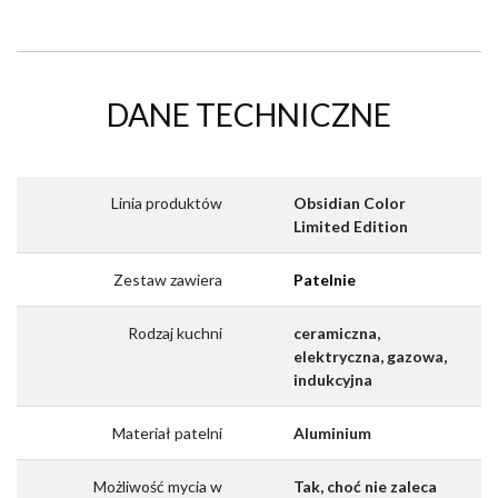
DANE TECHNICZNE
Linia produktów
Obsidian Color
Limited Edition
Zestaw zawiera
Patelnie
Rodzaj kuchni
ceramiczna,
elektryczna, gazowa,
indukcyjna
Materiał patelni
Aluminium
Możliwość mycia w
Tak, choć nie zaleca