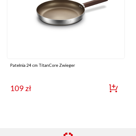
Patelnia 24 cm TitanCore Zwieger
109
zł