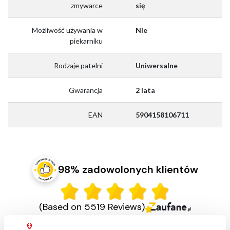
zmywarce
się
Możliwość używania w
Nie
piekarniku
Rodzaje patelni
Uniwersalne
Gwarancja
2 lata
EAN
5904158106711
98% zadowolonych klientów
(Based on 5519 Reviews)