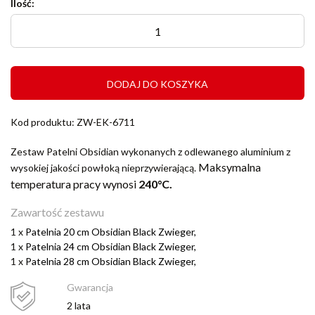
Ilość:
DODAJ DO KOSZYKA
Kod produktu: ZW-EK-6711
Zestaw Patelni Obsidian wykonanych z odlewanego aluminium z
Maksymalna
wysokiej jakości powłoką nieprzywierającą.
temperatura pracy wynosi
240°C.
Zawartość zestawu
1 x
Patelnia 20 cm Obsidian Black Zwieger,
1 x
Patelnia 24 cm Obsidian Black Zwieger,
1 x
Patelnia 28 cm Obsidian Black Zwieger,
Gwarancja
2 lata