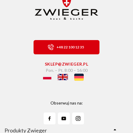
+48 22 100 12 35
SKLEP@ZWIEGER.PL
Pon. – Pt. 8:00 – 16:00
Obserwuj nas na:
Produkty Zwieger