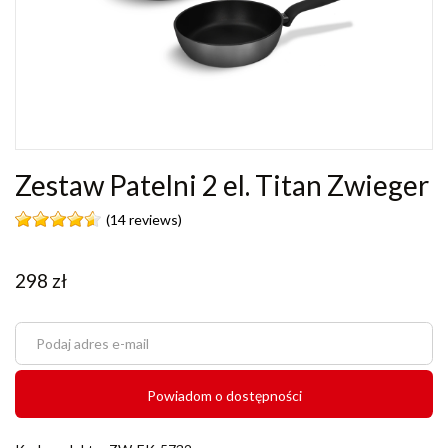
Zestaw Patelni 2 el. Titan Zwieger
(14 reviews)
298
zł
Powiadom o dostępności