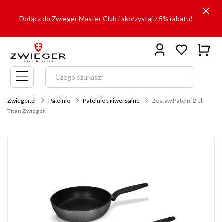
Dołącz do Zwieger Master Club i skorzystaj z 5% rabatu!
Menu
główne
Zwieger.pl
Patelnie
Patelnie uniwersalne
Zestaw Patelni 2 el.
Titan Zwieger