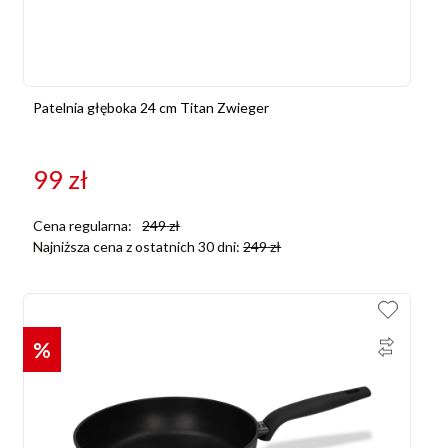
Patelnia głęboka 24 cm Titan Zwieger
99
zł
Cena regularna:
249
zł
Najniższa cena z ostatnich 30 dni:
249
zł
%