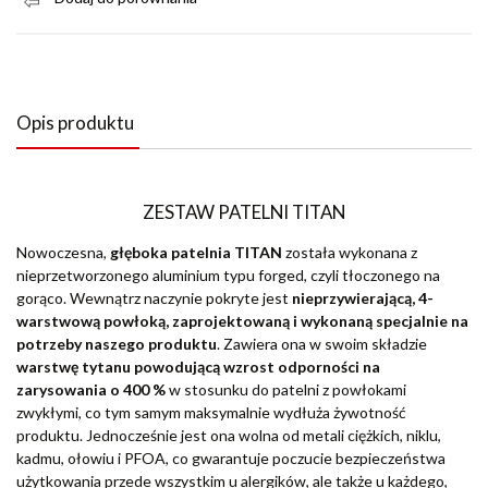
Opis produktu
ZESTAW PATELNI TITAN
Nowoczesna,
głęboka patelnia TITAN
została wykonana z
nieprzetworzonego aluminium typu forged, czyli tłoczonego na
gorąco. Wewnątrz naczynie pokryte jest
nieprzywierającą, 4-
warstwową powłoką, zaprojektowaną i wykonaną specjalnie na
potrzeby naszego produktu
. Zawiera ona w swoim składzie
warstwę tytanu powodującą wzrost odporności na
zarysowania o 400 %
w stosunku do patelni z powłokami
zwykłymi, co tym samym maksymalnie wydłuża żywotność
produktu. Jednocześnie jest ona wolna od metali ciężkich, niklu,
kadmu, ołowiu i PFOA, co gwarantuje poczucie bezpieczeństwa
użytkowania przede wszystkim u alergików, ale także u każdego,