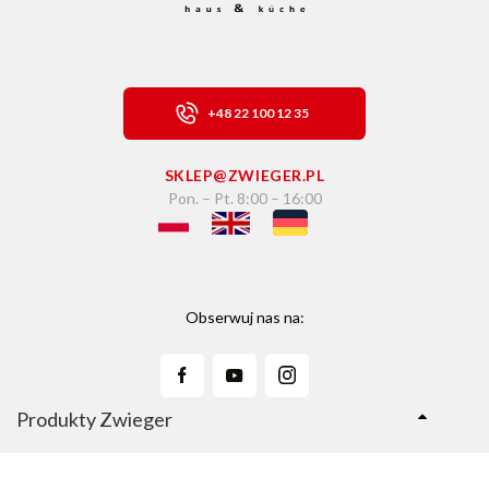
+48 22 100 12 35
SKLEP@ZWIEGER.PL
Pon. – Pt. 8:00 – 16:00
Obserwuj nas na:
Produkty Zwieger
Linie Produktów