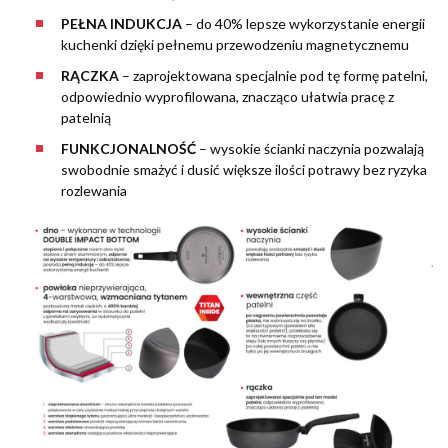
PEŁNA INDUKCJA
– do 40% lepsze wykorzystanie energii
kuchenki dzięki pełnemu przewodzeniu magnetycznemu
RĄCZKA
– zaprojektowana specjalnie pod tę formę patelni,
odpowiednio wyprofilowana, znacząco ułatwia pracę z
patelnią
FUNKCJONALNOŚĆ
– wysokie ścianki naczynia pozwalają
swobodnie smażyć i dusić większe ilości potrawy bez ryzyka
rozlewania