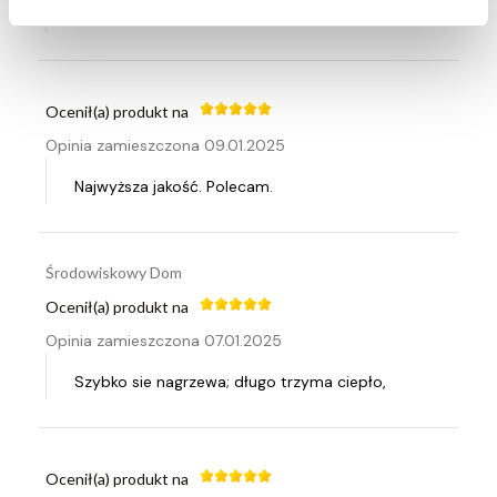
Świetny produkt wart swojej ceny.
Ocenił(a) produkt na
Opinia zamieszczona 09.01.2025
Najwyższa jakość. Polecam.
Środowiskowy Dom
Ocenił(a) produkt na
Opinia zamieszczona 07.01.2025
Szybko sie nagrzewa; długo trzyma ciepło,
Ocenił(a) produkt na