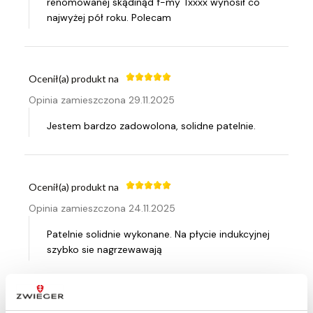
renomowanej skądinąd f-my Txxxx wynosił co
najwyżej pół roku. Polecam
Ocenił(a) produkt na
Opinia zamieszczona 29.11.2025
Jestem bardzo zadowolona, solidne patelnie.
Ocenił(a) produkt na
Opinia zamieszczona 24.11.2025
Patelnie solidnie wykonane. Na płycie indukcyjnej
szybko sie nagrzewawają
Ocenił(a) produkt na