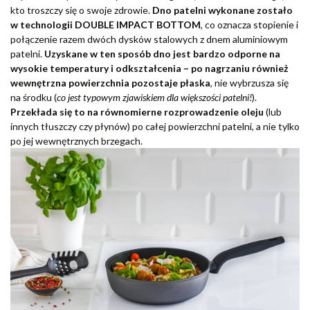
kto troszczy się o swoje zdrowie.
Dno patelni wykonane zostało
w technologii DOUBLE IMPACT BOTTOM
, co oznacza stopienie i
połączenie razem dwóch dysków stalowych z dnem aluminiowym
patelni.
Uzyskane w ten sposób dno jest bardzo odporne na
wysokie temperatury i odkształcenia – po nagrzaniu również
wewnętrzna powierzchnia pozostaje płaska
, nie wybrzusza się
na środku (
co jest typowym zjawiskiem dla większości patelni!
).
Przekłada się to na równomierne rozprowadzenie oleju
(lub
innych tłuszczy czy płynów) po całej powierzchni patelni, a nie tylko
po jej wewnętrznych brzegach.