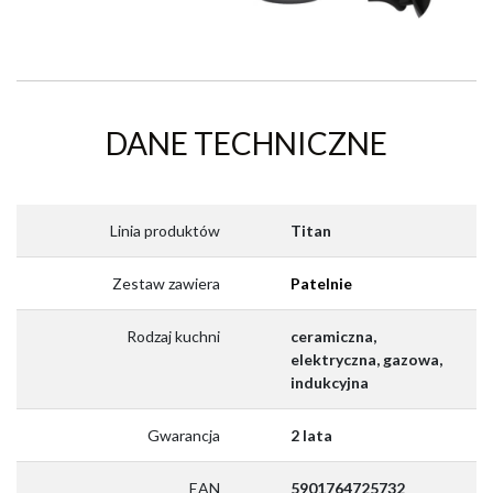
DANE TECHNICZNE
Linia produktów
Titan
Zestaw zawiera
Patelnie
Rodzaj kuchni
ceramiczna,
elektryczna, gazowa,
indukcyjna
Gwarancja
2 lata
EAN
5901764725732