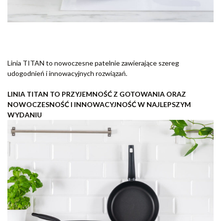
Linia TITAN to nowoczesne patelnie zawierające szereg
udogodnień i innowacyjnych rozwiązań.
LINIA TITAN TO PRZYJEMNOŚĆ Z GOTOWANIA ORAZ
NOWOCZESNOŚĆ I INNOWACYJNOŚĆ W NAJLEPSZYM
WYDANIU