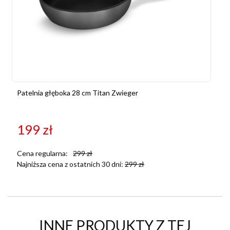
Patelnia głęboka 28 cm Titan Zwieger
199
zł
Cena regularna:
299
zł
Najniższa cena z ostatnich 30 dni:
299
zł
INNE PRODUKTY Z TEJ