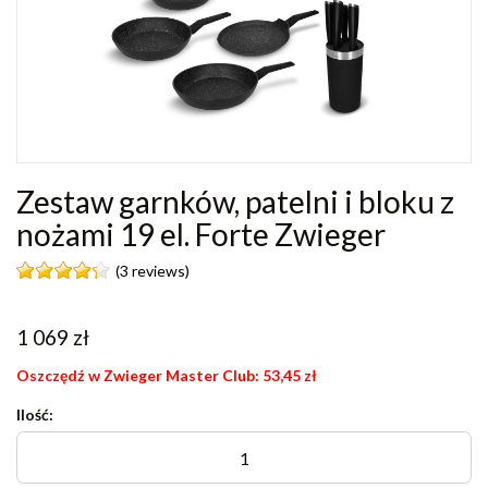
Zestaw garnków, patelni i bloku z
nożami 19 el. Forte Zwieger
(3 reviews)
1 069
zł
Oszczędź w Zwieger Master Club:
53,45
zł
Ilość: