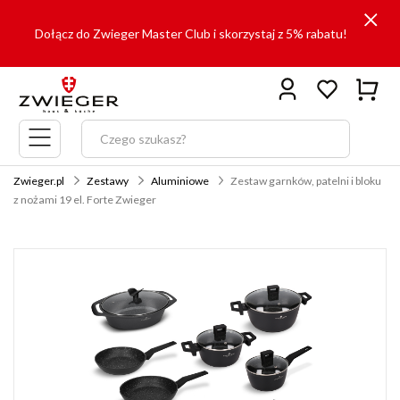
Dołącz do Zwieger Master Club i skorzystaj z 5% rabatu!
Menu
główne
Zwieger.pl
Zestawy
Aluminiowe
Zestaw garnków, patelni i bloku
z nożami 19 el. Forte Zwieger