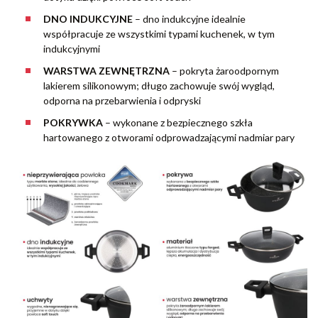
DNO INDUKCYJNE
– dno indukcyjne idealnie
współpracuje ze wszystkimi typami kuchenek, w tym
indukcyjnymi
WARSTWA ZEWNĘTRZNA
– pokryta żaroodpornym
lakierem silikonowym; długo zachowuje swój wygląd,
odporna na przebarwienia i odpryski
POKRYWKA
– wykonane z bezpiecznego szkła
hartowanego z otworami odprowadzającymi nadmiar pary