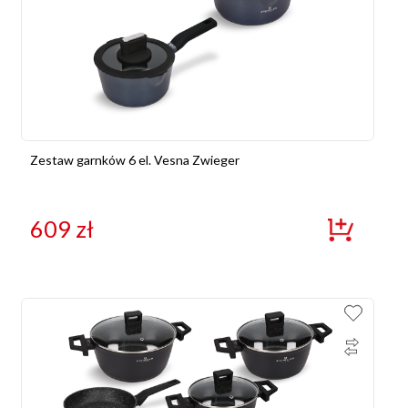
Zestaw garnków 6 el. Vesna Zwieger
609
zł