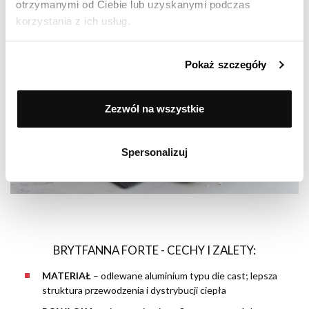
otrzymanymi od Ciebie lub uzyskanymi podczas
korzystania z ich usług.
Pokaż szczegóły
Zezwól na wszystkie
Spersonalizuj
BRYTFANNA FORTE - CECHY I ZALETY:
MATERIAŁ
–
odlewane aluminium typu die cast; lepsza
struktura przewodzenia i dystrybucji ciepła