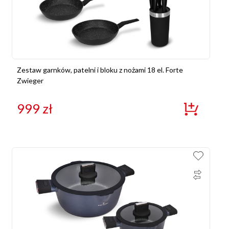
Zestaw garnków, patelni i bloku z nożami 18 el. Forte
Zwieger
999
zł