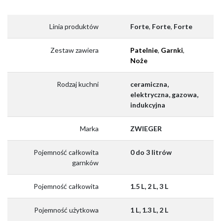
Linia produktów
Forte
,
Forte
,
Forte
Zestaw zawiera
Patelnie
,
Garnki
,
Noże
Rodzaj kuchni
ceramiczna,
elektryczna, gazowa,
indukcyjna
Marka
ZWIEGER
Pojemność całkowita
0 do 3 litrów
garnków
Pojemność całkowita
1.5 L, 2 L, 3 L
Pojemność użytkowa
1 L, 1.3 L, 2 L