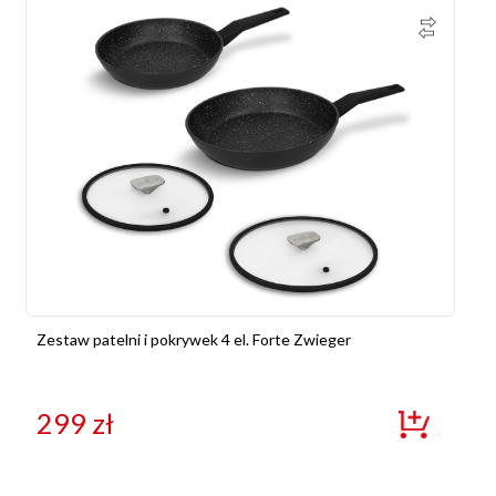
Zestaw patelni i pokrywek 4 el. Forte Zwieger
299
zł