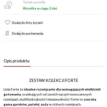
Termin wysyłki
Wysyłka w ciągu 2 dni.
Dodaj do listy życzeń
Dodaj do porównania
Opis produktu
ZESTAW KOLEKCJI FORTE
Linia Forte to
idealne rozwiązanie dla wymagających wielbicieli
gotowania
, oczekujących od swoich naczyń nowoczesnych
rozwiązań, multifunkcyjności i niezawodności. Forte to
szeroka
gama garnków, patelni, noży
w różnych rozmiarach.