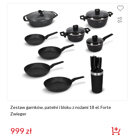
Zestaw garnków, patelni i bloku z nożami 18 el. Forte
Zwieger
999
zł