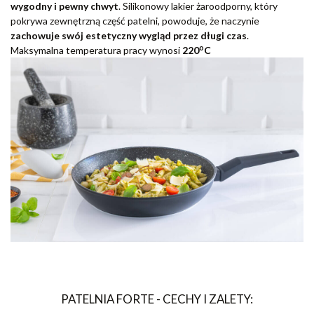
wygodny i pewny chwyt
. Silikonowy lakier żaroodporny, który
pokrywa zewnętrzną część patelni, powoduje, że naczynie
zachowuje swój estetyczny wygląd przez długi czas
.
o
Maksymalna temperatura pracy wynosi
220
C
PATELNIA FORTE - CECHY I ZALETY: