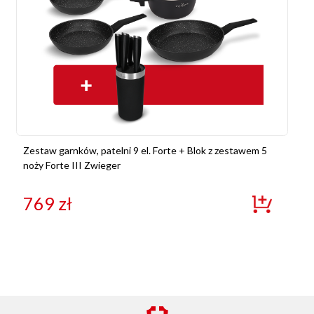
Zestaw garnków, patelni 9 el. Forte + Blok z zestawem 5
noży Forte III Zwieger
769
zł