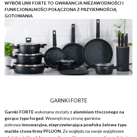
WYBÓR LINII FORTE TO GWARANCJA NIEZAWODNOŚCI I
FUNKCJONALNOŚCI POŁĄCZONA Z PRZYJEMNOŚCIĄ
GOTOWANIA
GARNKI FORTE
Garnki FORTE
wykonane zostały
z aluminium tłoczonego na
gorąco typu forged
. Wewnętrzną stronę garnków
pokrywa
innowacyjna, nieprzywierająca powłoka żelowa typu
marble stone firmy PFLUON
. Ze względu na swoje wyjątkowe