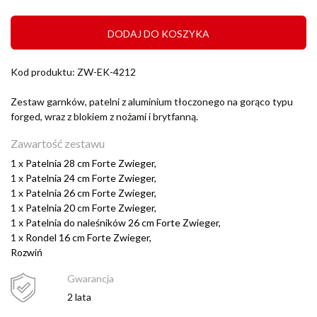
DODAJ DO KOSZYKA
Kod produktu: ZW-EK-4212
Zestaw garnków, patelni z aluminium tłoczonego na gorąco typu
forged, wraz z blokiem z nożami i brytfanną.
Zawartość zestawu
1 x
Patelnia 28 cm Forte Zwieger,
1 x
Patelnia 24 cm Forte Zwieger,
1 x
Patelnia 26 cm Forte Zwieger,
1 x
Patelnia 20 cm Forte Zwieger,
1 x
Patelnia do naleśników 26 cm Forte Zwieger,
1 x
Rondel 16 cm Forte Zwieger,
Rozwiń
Gwarancja
2 lata