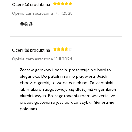
Ocenił(a) produkt na
Opinia zamieszczona 14.11.2025
😀😀😀
Ocenił(a) produkt na
Opinia zamieszczona 13.11.2024
Zestaw garnków i patelni prezentuje się bardzo
elegancko. Do patelni nic nie przywiera. Jeżeli
chodzi o garnki, to woda w nich np. Za ziemniaki
lub makaron zagotowuje się dłużej niż w garnkach
aluminiowych. Po zagotowaniu mam wrazenie, ze
proces gotowania jest bardzo szybki. Generalnie
polecam.