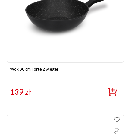
Wok 30 cm Forte Zwieger
139
zł