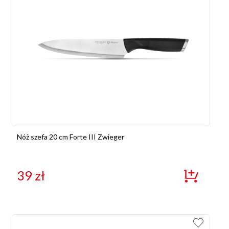
Nóż szefa 20 cm Forte III Zwieger
39
zł