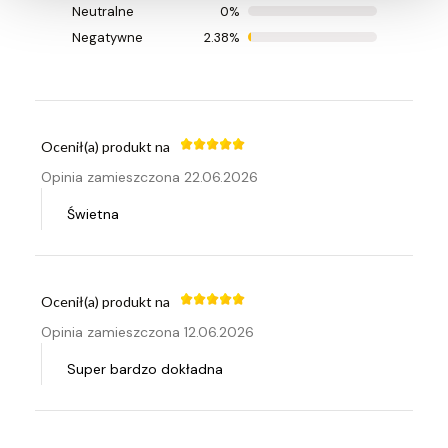
Neutralne
0%
Opinia zamieszczona 04.08.2026
Negatywne
2.38%
Działa bez zarzutów, dobry produkt
Ocenił(a) produkt na
Opinia zamieszczona 22.06.2026
Świetna
Ocenił(a) produkt na
Opinia zamieszczona 12.06.2026
Super bardzo dokładna