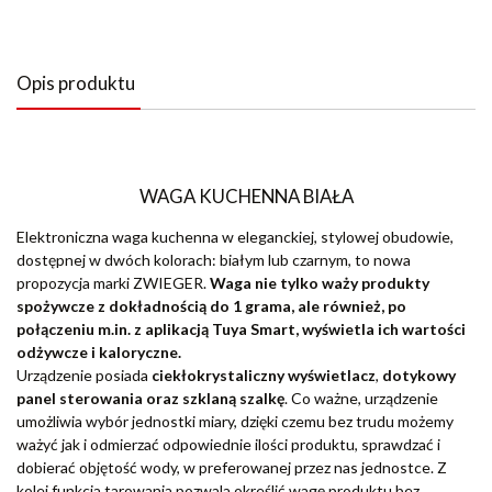
Opis produktu
WAGA KUCHENNA BIAŁA
Elektroniczna waga kuchenna w eleganckiej, stylowej obudowie,
dostępnej w dwóch kolorach: białym lub czarnym, to nowa
propozycja marki ZWIEGER.
Waga nie tylko waży produkty
spożywcze z dokładnością do 1 grama, ale również, po
połączeniu m.in. z aplikacją Tuya Smart, wyświetla ich wartości
odżywcze i kaloryczne.
Urządzenie posiada
ciekłokrystaliczny wyświetlacz
,
dotykowy
panel sterowania oraz szklaną szalkę
. Co ważne, urządzenie
umożliwia wybór jednostki miary, dzięki czemu bez trudu możemy
ważyć jak i odmierzać odpowiednie ilości produktu, sprawdzać i
dobierać objętość wody, w preferowanej przez nas jednostce. Z
kolei funkcja tarowania pozwala określić wagę produktu bez