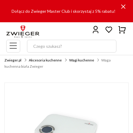
Dołącz do Zwieger Master Club i skorzystaj z 5% rabatu!
Menu
główne
Zwieger.pl
Akcesoria kuchenne
Wagi kuchenne
Waga
kuchenna biała Zwieger