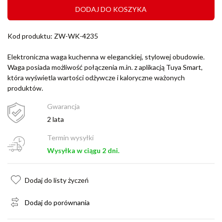
DODAJ DO KOSZYKA
Kod produktu: ZW-WK-4235
Elektroniczna waga kuchenna w eleganckiej, stylowej obudowie.
Waga posiada możliwość połączenia m.in. z aplikacją Tuya Smart,
która wyświetla wartości odżywcze i kaloryczne ważonych
produktów.
Gwarancja
2 lata
Termin wysyłki
Wysyłka w ciągu 2 dni.
Dodaj do listy życzeń
Dodaj do porównania