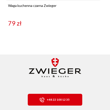
Waga kuchenna czarna Zwieger
79
zł
+48 22 100 12 35