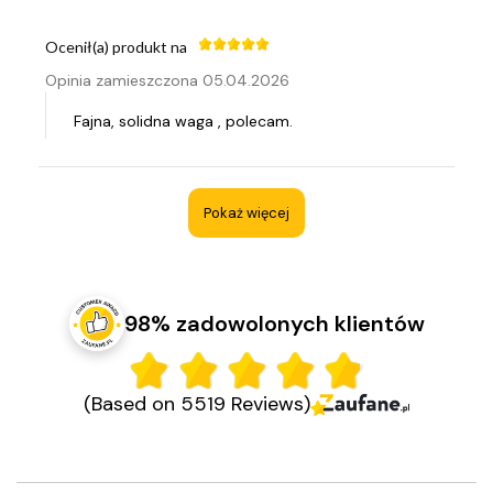
Ocenił(a) produkt na
Opinia zamieszczona 05.04.2026
Fajna, solidna waga , polecam.
Pokaż więcej
98% zadowolonych klientów
(Based on 5519 Reviews)