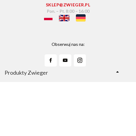
SKLEP@ZWIEGER.PL
Pon. – Pt. 8:00 – 16:00
Obserwuj nas na:
Produkty Zwieger
Linie Produktów
Sklep Zwieger.pl
Copyright © 2026 Zwieger