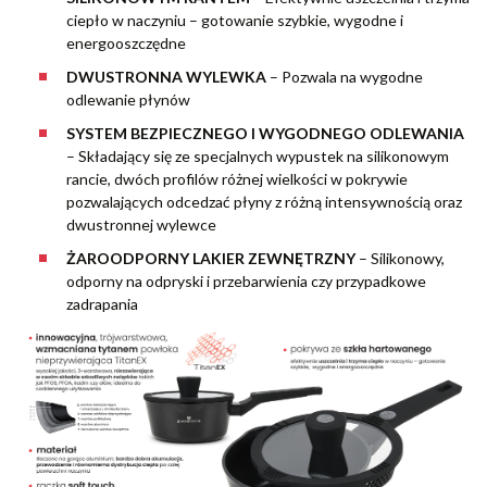
ciepło w naczyniu – gotowanie szybkie, wygodne i
energooszczędne
DWUSTRONNA WYLEWKA
– Pozwala na wygodne
odlewanie płynów
SYSTEM BEZPIECZNEGO I WYGODNEGO ODLEWANIA
– Składający się ze specjalnych wypustek na silikonowym
rancie, dwóch profilów różnej wielkości w pokrywie
pozwalających odcedzać płyny z różną intensywnością oraz
dwustronnej wylewce
ŻAROODPORNY LAKIER ZEWNĘTRZNY
– Silikonowy,
odporny na odpryski i przebarwienia czy przypadkowe
zadrapania