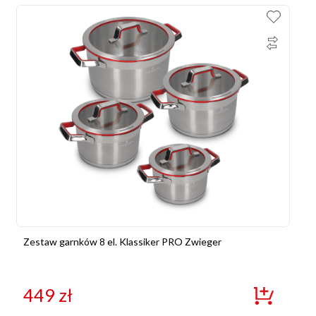
Zestaw garnków 8 el. Klassiker PRO Zwieger
449
zł