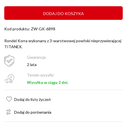
DODAJ DO KOSZYKA
Kod produktu: ZW-GK-6898
Rondel Korra wykonany z 3-warstwowej powłoki nieprzywierającej
TITANEX.
Gwarancja
2 lata
Termin wysyłki
Wysyłka w ciągu 2 dni.
Dodaj do listy życzeń
Dodaj do porównania