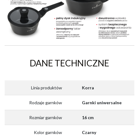
DANE TECHNICZNE
Linia produktów
Korra
Rodzaje garnków
Garnki uniwersalne
Rozmiar garnków
16 cm
Kolor garnków
Czarny