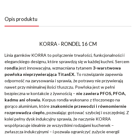
Opis produktu
KORRA - RONDEL 16 CM
Linia garnków KORRA to połączenie trwałości, funkcjonalności i
eleganckiego designu, które sprawdzą się w każdej kuchni. Sercem
rondla
jest innowacyjna, wzmacniana tytanem
3-warstwowa
powłoka nieprzywierająca TitanEX.
To rozwiązanie zapewnia
odporność na zarysowania i sprawia, że potrawy nie przywierają
nawet przy minimalnej ilości tłuszczu. Powłoka jest w pełni
bezpieczna w kontakcie z żywnością –
nie zawiera PFOS, PFOA,
kadmu ani ołowiu.
Korpus rondla wykonano z tłoczonego na
gorąco aluminium, które
znakomicie przewodzi i równomiernie
rozprowadza ciepło,
pozwalając gotować szybciej i oszczędniej. Z
kolei pełny dysk indukcyjny sprawia, że naczynie KORRA
współpracuje idealnie ze wszystkimi rodzajami kuchenek –
zwłaszcza indukcyjnymi – i pozwala ograniczyć zużycie energii