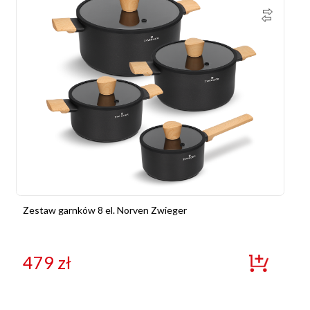
Zestaw garnków 8 el. Norven Zwieger
479
zł