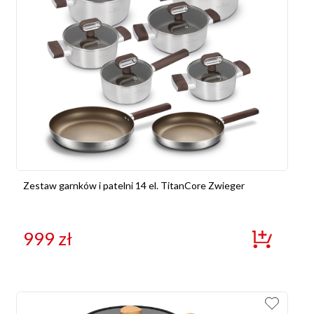
Zestaw garnków i patelni 14 el. TitanCore Zwieger
999
zł