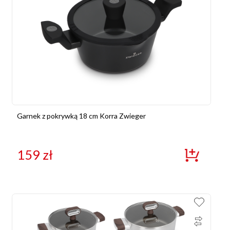
Garnek z pokrywką 18 cm Korra Zwieger
159
zł