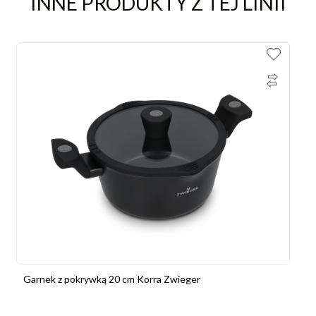
INNE PRODUKTY Z TEJ LINII
Garnek z pokrywką 20 cm Korra Zwieger