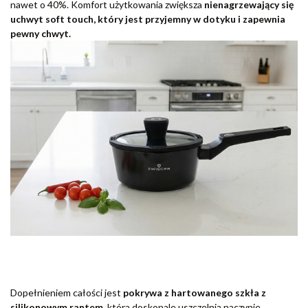
nawet o 40%. Komfort użytkowania zwiększa
nienagrzewający się
uchwyt soft touch, który jest przyjemny w dotyku i zapewnia
pewny chwyt.
Dopełnieniem całości jest
pokrywa z hartowanego szkła z
silikonowym rantem,
która doskonale uszczelnia naczynie,