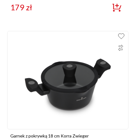
179
zł
Garnek z pokrywką 18 cm Korra Zwieger