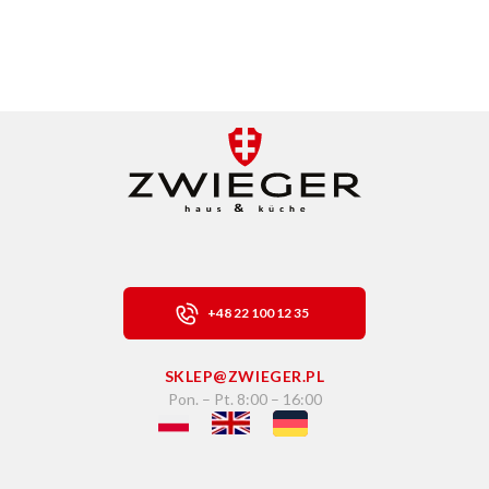
+48 22 100 12 35
SKLEP@ZWIEGER.PL
Pon. – Pt. 8:00 – 16:00