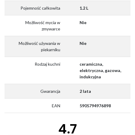
Pojemność całkowita
1.2 L
Możliwość mycia w
Nie
zmywarce
Możliwość używania w
Nie
piekarniku
Rodzaj kuchni
ceramiczna,
elektryczna, gazowa,
indukcyjna
Gwarancja
2 lata
EAN
5905794976898
4.7