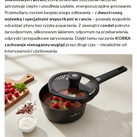
zatrzymuje ciepło i umożliwia szybkie, energooszczędne gotowanie.
Przemyślany system bezpiecznego odlewania – z
dwustronną
wylewką i specjalnymi wypustkami w rancie
– pozwala wygodnie
odcedzać płyny bez ryzyka poparzenia. Z zewnątrz
rondel
pokryto
żaroodpornym, silikonowym lakierem, odpornym na przebarwienia,
odpryski i przypadkowe zarysowania. Dzięki temu naczynie
KORRA
zachowuje nienaganny wygląd
przez długi czas – niezależnie od
intensywności użytkowania.