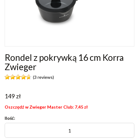
Rondel z pokrywką 16 cm Korra
Zwieger
(3 reviews)
149
zł
Oszczędź w Zwieger Master Club:
7,45
zł
Ilość: