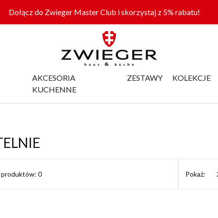
Dołącz do Zwieger Master Club i skorzystaj z 5% rabatu!
AKCESORIA
ZESTAWY
KOLEKCJE
KUCHENNE
TELNIE
ć produktów: 0
Pokaż: