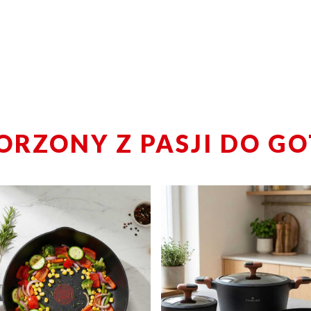
ORZONY Z PASJI DO G