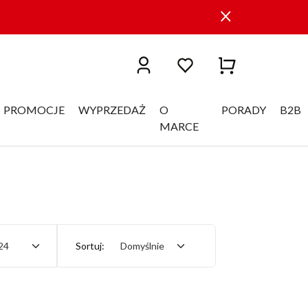
PROMOCJE
WYPRZEDAŻ
O
PORADY
B2B
MARCE
24
Sortuj:
Domyślnie