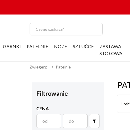
GARNKI
PATELNIE
NOŻE
SZTUĆCE
ZASTAWA
STOŁOWA
Zwieger.pl
Patelnie
PA
Filtrowanie
Iloś
CENA