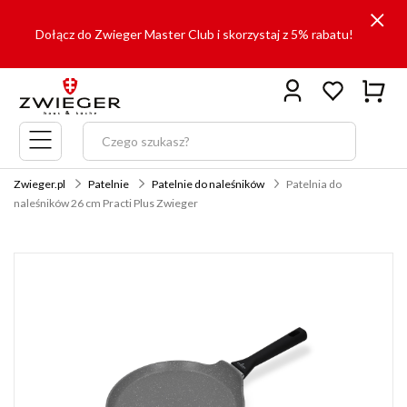
Dołącz do Zwieger Master Club i skorzystaj z 5% rabatu!
Menu
główne
Zwieger.pl
Patelnie
Patelnie do naleśników
Patelnia do
naleśników 26 cm Practi Plus Zwieger