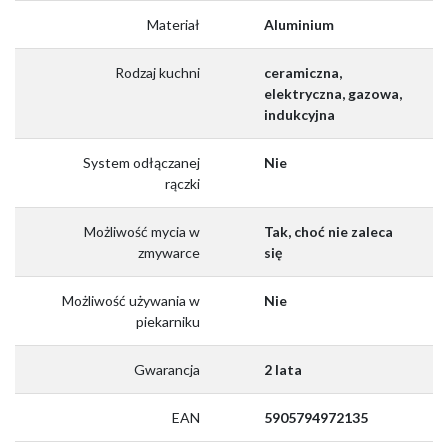
Materiał
Aluminium
Rodzaj kuchni
ceramiczna,
elektryczna, gazowa,
indukcyjna
System odłączanej
Nie
rączki
Możliwość mycia w
Tak, choć nie zaleca
zmywarce
się
Możliwość używania w
Nie
piekarniku
Gwarancja
2 lata
EAN
5905794972135