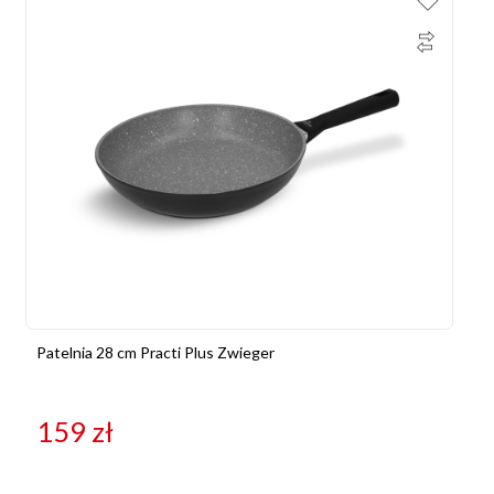
Patelnia 28 cm Practi Plus Zwieger
159
zł