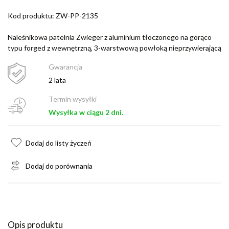
Kod produktu: ZW-PP-2135
Naleśnikowa patelnia Zwieger z aluminium tłoczonego na gorąco
typu forged z wewnętrzną, 3-warstwową powłoką nieprzywierającą
Gwarancja
2 lata
Termin wysyłki
Wysyłka w ciągu 2 dni.
Dodaj do listy życzeń
Dodaj do porównania
Opis produktu