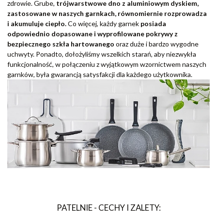
zdrowie. Grube,
trójwarstwowe dno z aluminiowym dyskiem,
zastosowane w naszych garnkach, równomiernie rozprowadza
i akumuluje ciepło.
Co więcej, każdy garnek
posiada
odpowiednio dopasowane i wyprofilowane pokrywy
z
bezpiecznego szkła hartowanego
oraz duże i bardzo wygodne
uchwyty. Ponadto, dołożyliśmy wszelkich starań, aby niezwykła
funkcjonalność, w połączeniu z wyjątkowym wzornictwem naszych
garnków, była gwarancją satysfakcji dla każdego użytkownika.
PATELNIE - CECHY I ZALETY: