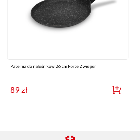
Patelnia do naleśników 26 cm Forte Zwieger
89
zł