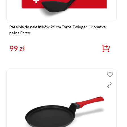
Patelnia do naleśników 26 cm Forte Zwieger + Łopatka
pełna Forte
99
zł