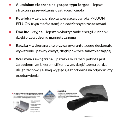
Aluminium tłoczone na gorąco typu forged
–
lepsza
struktura przewodzenia dystrybucji ciepła
Powłoka
– żelowa, nieprzywierająca powłoka PFLUON
PFLUON (
typu marble stone
) do codziennych zastosowań
Dno indukcyjne
– lepsze wykorzystanie energii kuchenki
dzięki przewodzeniu magnetycznemu
Rączka
– wykonana z tworzywa gwarantującego doskonałe
wyważenie i pewny chwyt, dzięki powłoce zabezpieczającej
Warstwa zewnętrzna
– patelnia w całości pokryta jest
żaroodpornym lakierem silikonowym, dzięki czemu bardzo
długo zachowuje swój wygląd i jest odporna na odpryski czy
przebarwienia