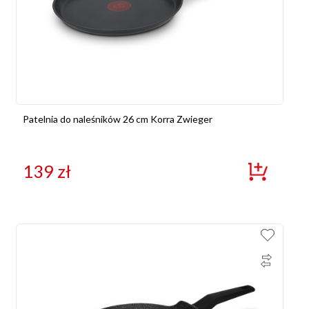
Patelnia do naleśników 26 cm Korra Zwieger
139
zł