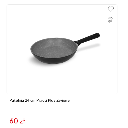
Patelnia 24 cm Practi Plus Zwieger
60
zł