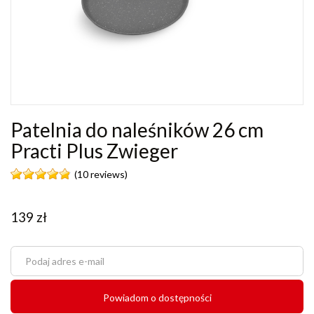
Patelnia do naleśników 26 cm
Practi Plus Zwieger
(10 reviews)
139
zł
Powiadom o dostępności