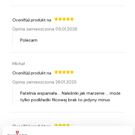
Ocenił(a) produkt na
Opinia zamieszczona 05.01.2026
Polecam
Michał
Ocenił(a) produkt na
Opinia zamieszczona 26.01.2025
Patelnia wspaniała.... Naleśniki jak marzenie ... może
tylko podkładki filcowej brak to jedyny minus
Ocenił(a) produkt na