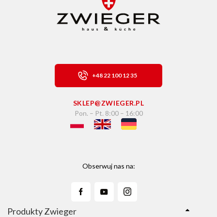
+48 22 100 12 35
SKLEP@ZWIEGER.PL
Pon. – Pt. 8:00 – 16:00
Obserwuj nas na:
Produkty Zwieger