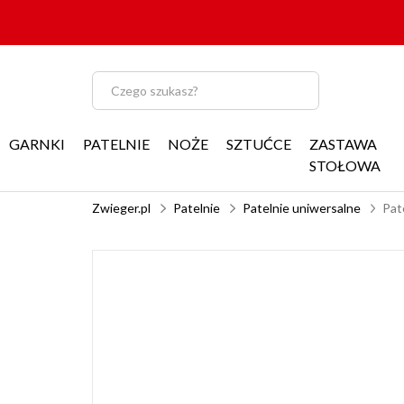
GARNKI
PATELNIE
NOŻE
SZTUĆCE
ZASTAWA
STOŁOWA
Zwieger.pl
Patelnie
Patelnie uniwersalne
Pat