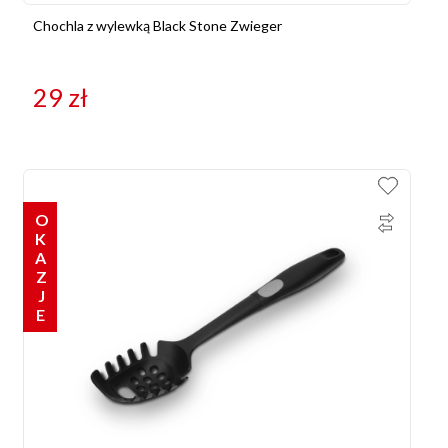
Chochla z wylewką Black Stone Zwieger
29
zł
OKAZJE