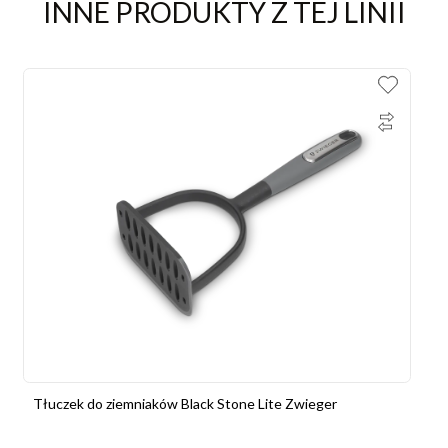
INNE PRODUKTY Z TEJ LINII
Tłuczek do ziemniaków Black Stone Lite Zwieger