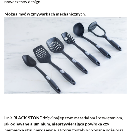
nowoczesny design.
Można myć w zmywarkach mechanicznych.
Linia
BLACK STONE
dzięki najlepszym materiałom i rozwiązaniom,
jak
odlewane aluminium, nieprzywierająca powłoka czy
niemiecka stal nierdzewna
, z której zostały wykonane noże oraz