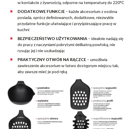
w kontakcie z żywnością, odporne na temperaturę do 220°C
DODATKOWE FUNKCJE
– każde akcesorium z osobna
posiada, oprócz definiowanych, dodatkowe, niezwykle
przydatne funkcje ułatwiające i przyśpieszające pracę w
kuchni
BEZPIECZEŃSTWO UŻYTKOWANIA
– idealnie nadają się
do pracy z naczyniami pokrytymi delikatną powłoką, nie
rysując jej i nie uszkadzając
PRAKTYCZNY OTWÓR NA RĄCZCE
– umożliwia
zawieszenie akcesorium w łatwo dostępnym miejscu tak,
aby zawsze mieć je pod ręką