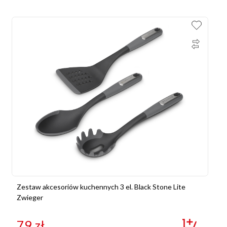
Zestaw akcesoriów kuchennych 3 el. Black Stone Lite
Zwieger
79
zł