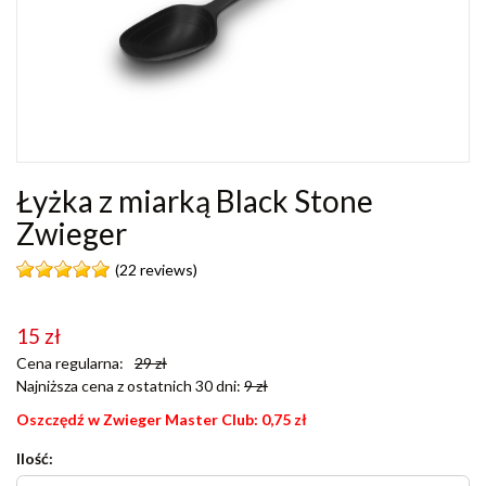
Łyżka z miarką Black Stone
Zwieger
(22 reviews)
15
zł
Cena regularna:
29
zł
Najniższa cena z ostatnich 30 dni:
9
zł
Oszczędź w Zwieger Master Club:
0,75
zł
Ilość: