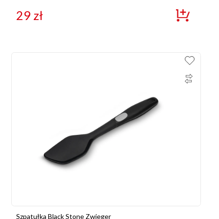
29
zł
Szpatułka Black Stone Zwieger