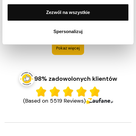
Ocenił(a) produkt na
Opinia zamieszczona 15.03.2026
Zezwól na wszystkie
Super
Spersonalizuj
Pokaż więcej
98% zadowolonych klientów
(Based on 5519 Reviews)