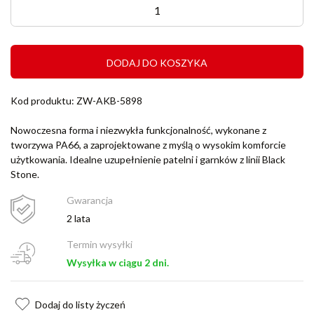
DODAJ DO KOSZYKA
Kod produktu: ZW-AKB-5898
Nowoczesna forma i niezwykła funkcjonalność, wykonane z
tworzywa PA66, a zaprojektowane z myślą o wysokim komforcie
użytkowania. Idealne uzupełnienie patelni i garnków z linii Black
Stone.
Gwarancja
2 lata
Termin wysyłki
Wysyłka w ciągu 2 dni.
Dodaj do listy życzeń