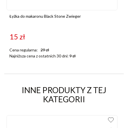
Łyżka do makaronu Black Stone Zwieger
15
zł
Cena regularna:
29
zł
Najniższa cena z ostatnich 30 dni:
9
zł
INNE PRODUKTY Z TEJ
KATEGORII