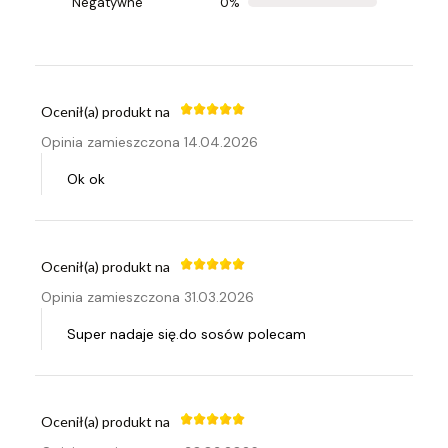
Negatywne
0%
Super
Ocenił(a) produkt na
Opinia zamieszczona 14.04.2026
Ok ok
Ocenił(a) produkt na
Opinia zamieszczona 31.03.2026
Super nadaje się.do sosów polecam
Ocenił(a) produkt na