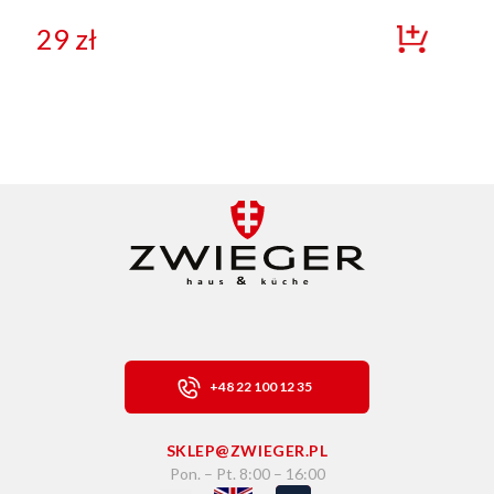
29
zł
+48 22 100 12 35
SKLEP@ZWIEGER.PL
Pon. – Pt. 8:00 – 16:00