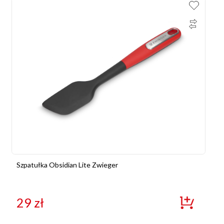
Szpatułka Obsidian Lite Zwieger
29
zł