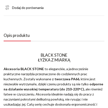
Dodaj do porównania
Opis produktu
BLACK STONE
ŁYŻKA Z MIARKĄ
Akcesoria BLACK STONE
to eleganckie, a jednocześnie
praktyczne narzędzia przeznaczone do codziennych prac
kuchennych. Zostały wykonane
z tworzywa PA66
, które jest
niezwykle wytrzymałe, dzięki czemu produkty są nie tylko
odporne
na działanie wysokiej temperatury (do 210-220°C),
ale również
łatwe w czyszczeniu. Akcesoria idealnie nadają się do pracy z
naczyniami pokrytymi delikatną powłoką, nie rysując i nie
uszkadzając jej. Całą serię cechuje doskonała ergonomiczność i