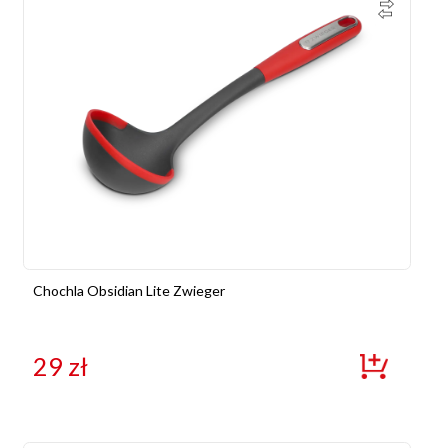
Chochla Obsidian Lite Zwieger
29
zł