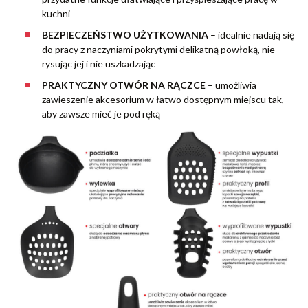
kuchni
BEZPIECZEŃSTWO UŻYTKOWANIA
– idealnie nadają się
do pracy z naczyniami pokrytymi delikatną powłoką, nie
rysując jej i nie uszkadzając
PRAKTYCZNY OTWÓR NA RĄCZCE
– umożliwia
zawieszenie akcesorium w łatwo dostępnym miejscu tak,
aby zawsze mieć je pod ręką