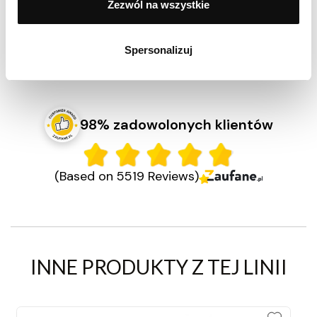
Zezwól na wszystkie
Spersonalizuj
Pokaż więcej
98% zadowolonych klientów
(Based on 5519 Reviews)
INNE PRODUKTY Z TEJ LINII