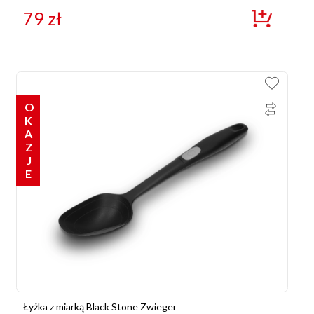
79
zł
OKAZJE
Łyżka z miarką Black Stone Zwieger