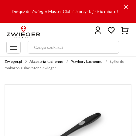
Dołącz do Zwieger Master Club i skorzystaj z 5% rabatu!
Menu
główne
Zwieger.pl
Akcesoria kuchenne
Przybory kuchenne
Łyżka do
makaronu Black Stone Zwieger