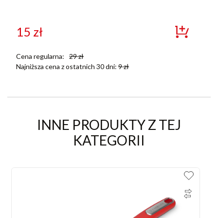
15
zł
Cena regularna:
29
zł
Najniższa cena z ostatnich 30 dni:
9
zł
INNE PRODUKTY Z TEJ
KATEGORII