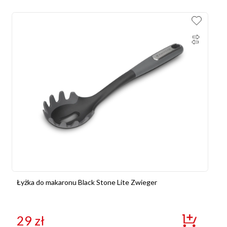
Łyżka do makaronu Black Stone Lite Zwieger
29
zł