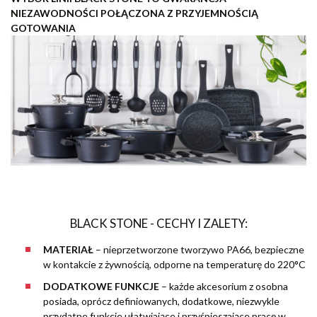
NIEZAWODNOŚCI POŁĄCZONA Z PRZYJEMNOŚCIĄ
GOTOWANIA
BLACK STONE - CECHY I ZALETY:
MATERIAŁ
– nieprzetworzone tworzywo PA66, bezpieczne
w kontakcie z żywnością, odporne na temperaturę do 220°C
DODATKOWE FUNKCJE
– każde akcesorium z osobna
posiada, oprócz definiowanych, dodatkowe, niezwykle
przydatne funkcje ułatwiające i przyśpieszające pracę w