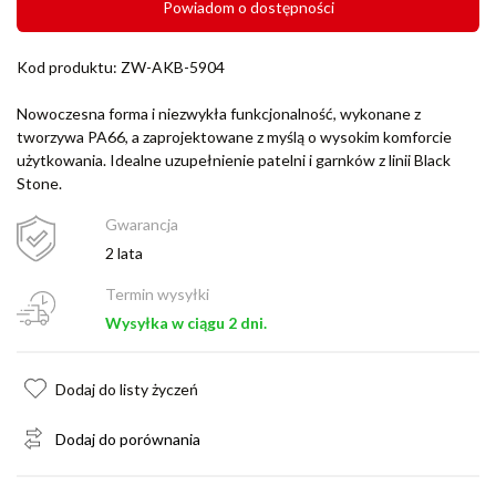
Powiadom o dostępności
Kod produktu: ZW-AKB-5904
Nowoczesna forma i niezwykła funkcjonalność, wykonane z
tworzywa PA66, a zaprojektowane z myślą o wysokim komforcie
użytkowania. Idealne uzupełnienie patelni i garnków z linii Black
Stone.
Gwarancja
2 lata
Termin wysyłki
Wysyłka w ciągu 2 dni.
Dodaj do listy życzeń
Dodaj do porównania