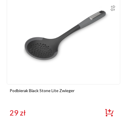
Podbierak Black Stone Lite Zwieger
29
zł