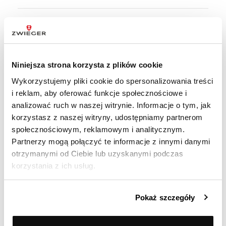
Ocenił(a) produkt na
Opinia zamieszczona 31.03.2026
Niniejsza strona korzysta z plików cookie
Najlepsza jaką miałam
Wykorzystujemy pliki cookie do spersonalizowania treści
i reklam, aby oferować funkcje społecznościowe i
analizować ruch w naszej witrynie. Informacje o tym, jak
Ocenił(a) produkt na
korzystasz z naszej witryny, udostępniamy partnerom
Opinia zamieszczona 23.03.2026
społecznościowym, reklamowym i analitycznym.
Partnerzy mogą połączyć te informacje z innymi danymi
Sprawdza się. Pełne zadowolenie
otrzymanymi od Ciebie lub uzyskanymi podczas
korzystania z ich usług.
Ocenił(a) produkt na
Pokaż szczegóły
Opinia zamieszczona 15.03.2026
Super