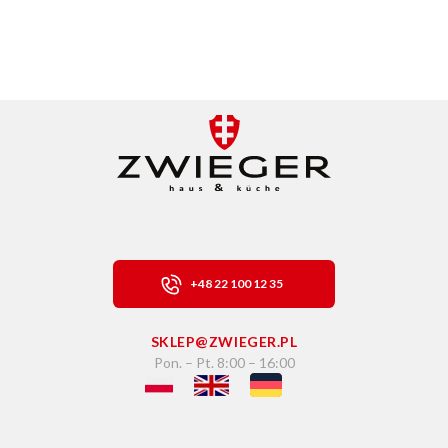
+48 22 100 12 35
SKLEP@ZWIEGER.PL
Pon. – Pt. 8:00 – 16:00