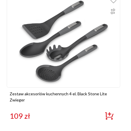
Zestaw akcesoriów kuchennych 4 el. Black Stone Lite
Zwieger
109
zł