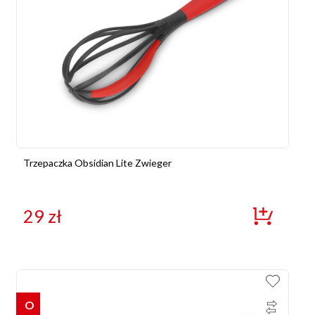
Trzepaczka Obsidian Lite Zwieger
29
zł