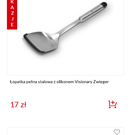
OKAZJE
Łopatka pełna stalowa z silikonem Visionary Zwieger
17
zł