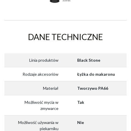
DANE TECHNICZNE
Linia produktów
Black Stone
Rodzaje akcesoriów
Łyżka do makaronu
Materiał
Tworzywo PA66
Możliwość mycia w
Tak
zmywarce
Możliwość używania w
Nie
piekarniku