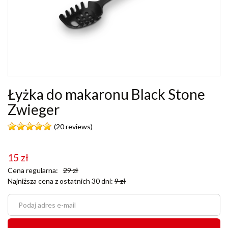
Łyżka do makaronu Black Stone
Zwieger
(20 reviews)
15
zł
Cena regularna:
29
zł
Najniższa cena z ostatnich 30 dni:
9
zł