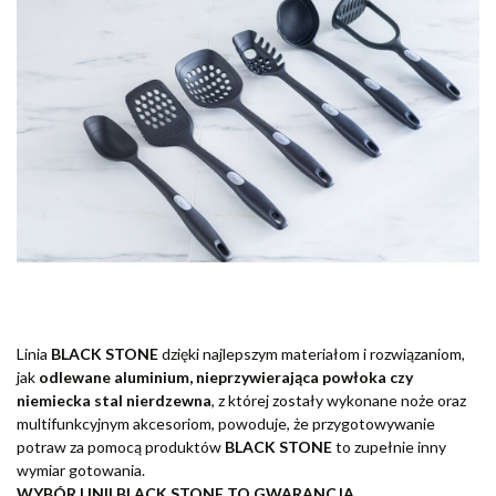
Linia
BLACK STONE
dzięki najlepszym materiałom i rozwiązaniom,
jak
odlewane aluminium, nieprzywierająca powłoka czy
niemiecka stal nierdzewna
, z której zostały wykonane noże oraz
multifunkcyjnym akcesoriom, powoduje, że przygotowywanie
potraw za pomocą produktów
BLACK STONE
to zupełnie inny
wymiar gotowania.
WYBÓR LINII BLACK STONE TO GWARANCJA