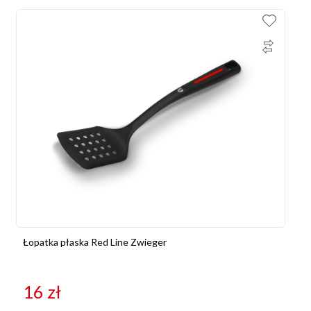
Łopatka płaska Red Line Zwieger
16
zł