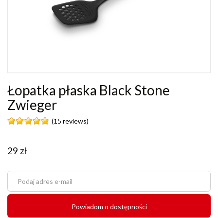
Łopatka płaska Black Stone
Zwieger
(15 reviews)
29
zł
Powiadom o dostępności