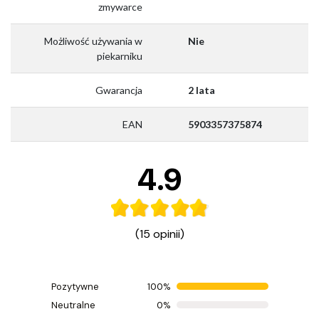
zmywarce
Możliwość używania w
Nie
piekarniku
Gwarancja
2 lata
EAN
5903357375874
4.9
(15 opinii)
Pozytywne
100%
Ocenił(a) produkt na
Neutralne
0%
Opinia zamieszczona 17.11.2025