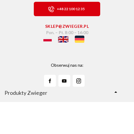
+48 22 100 12 35
SKLEP@ZWIEGER.PL
Pon. – Pt. 8:00 – 16:00
Obserwuj nas na:
Produkty Zwieger
Linie Produktów
Sklep Zwieger.pl