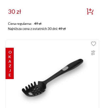
30
zł
Cena regularna:
49
zł
Najniższa cena z ostatnich 30 dni:
49
zł
OKAZJE