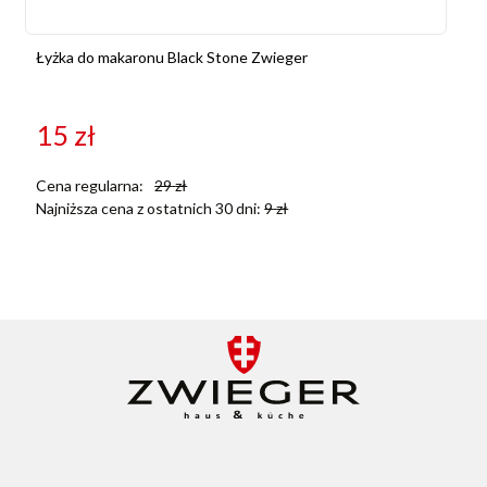
Łyżka do makaronu Black Stone Zwieger
15
zł
Cena regularna:
29
zł
Najniższa cena z ostatnich 30 dni:
9
zł