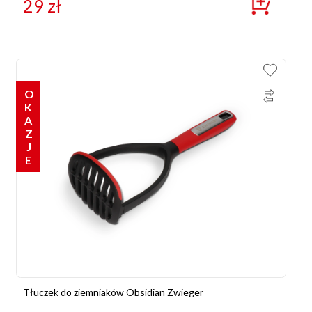
29
zł
OKAZJE
Tłuczek do ziemniaków Obsidian Zwieger