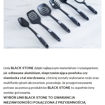
Linia
BLACK STONE
dzięki najlepszym materiałom i rozwiązaniom,
jak
odlewane aluminium, nieprzywierająca powłoka czy
niemiecka stal nierdzewna
, z której zostały wykonane noże oraz
multifunkcyjnym akcesoriom, powoduje, że przygotowywanie
potraw za pomocą produktów
BLACK STONE
to zupełnie inny
wymiar gotowania.
WYBÓR LINII BLACK STONE TO GWARANCJA
NIEZAWODNOŚCI POŁĄCZONA Z PRZYJEMNOŚCIĄ