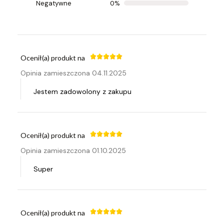
Negatywne
0%
Cena zbyt wysoka
Ocenił(a) produkt na
Opinia zamieszczona 04.11.2025
Jestem zadowolony z zakupu
Ocenił(a) produkt na
Opinia zamieszczona 01.10.2025
Super
Ocenił(a) produkt na