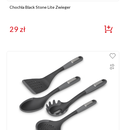
Chochla Black Stone Lite Zwieger
29
zł