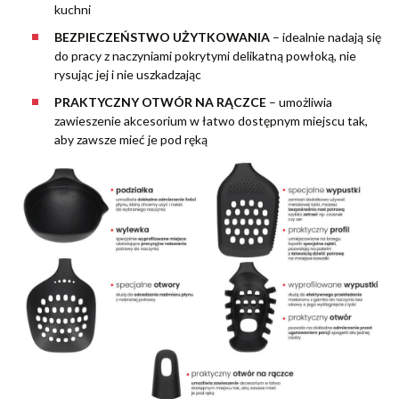
kuchni
BEZPIECZEŃSTWO UŻYTKOWANIA
– idealnie nadają się
do pracy z naczyniami pokrytymi delikatną powłoką, nie
rysując jej i nie uszkadzając
PRAKTYCZNY OTWÓR NA RĄCZCE
– umożliwia
zawieszenie akcesorium w łatwo dostępnym miejscu tak,
aby zawsze mieć je pod ręką