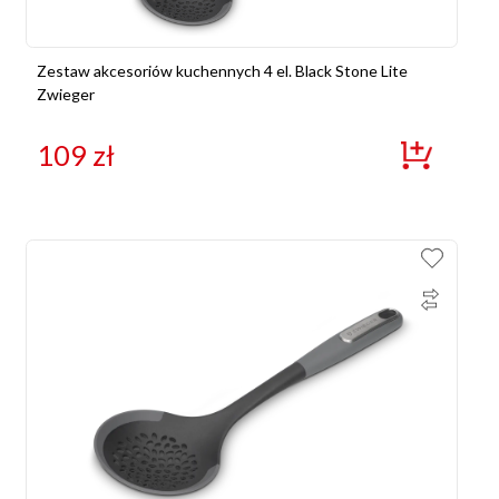
Zestaw akcesoriów kuchennych 4 el. Black Stone Lite
Zwieger
109
zł