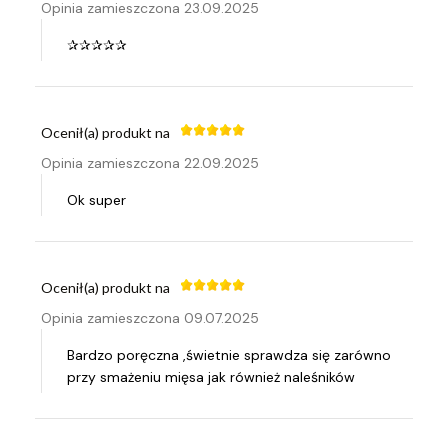
Opinia zamieszczona 23.09.2025
✰✰✰✰✰
Ocenił(a) produkt na
Opinia zamieszczona 22.09.2025
Ok super
Ocenił(a) produkt na
Opinia zamieszczona 09.07.2025
Bardzo poręczna ,świetnie sprawdza się zarówno
przy smażeniu mięsa jak również naleśników