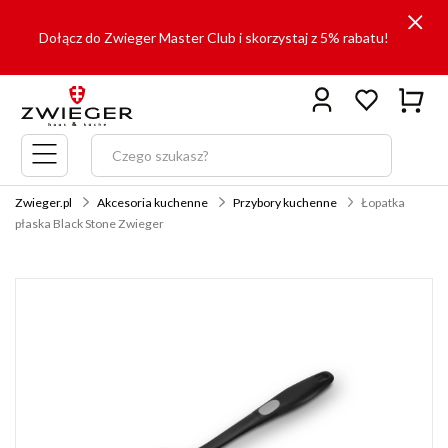
Dołącz do Zwieger Master Club i skorzystaj z 5% rabatu!
Menu
główne
Zwieger.pl
Akcesoria kuchenne
Przybory kuchenne
Łopatka
płaska Black Stone Zwieger