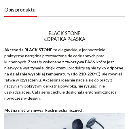
Opis produktu
BLACK STONE
ŁOPATKA PŁASKA
Akcesoria BLACK STONE
to eleganckie, a jednocześnie
praktyczne narzędzia przeznaczone do codziennych prac
kuchennych. Zostały wykonane
z tworzywa PA66
, które jest
niezwykle wytrzymałe, dzięki czemu produkty są nie tylko
odporne
na działanie wysokiej temperatury (do 210-220°C),
ale również
łatwe w czyszczeniu. Akcesoria idealnie nadają się do pracy z
naczyniami pokrytymi delikatną powłoką, nie rysując i nie
uszkadzając jej. Całą serię cechuje doskonała ergonomiczność i
nowoczesny design.
Można myć w zmywarkach mechanicznych.