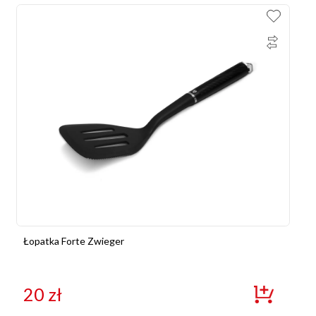
Łopatka Forte Zwieger
20
zł