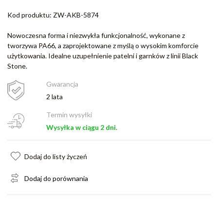
Kod produktu: ZW-AKB-5874
Nowoczesna forma i niezwykła funkcjonalność, wykonane z
tworzywa PA66, a zaprojektowane z myślą o wysokim komforcie
użytkowania. Idealne uzupełnienie patelni i garnków z linii Black
Stone.
Gwarancja
2 lata
Termin wysyłki
Wysyłka w ciągu 2 dni.
Dodaj do listy życzeń
Dodaj do porównania