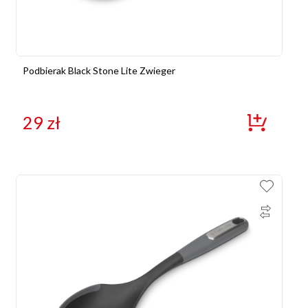
Podbierak Black Stone Lite Zwieger
29
zł