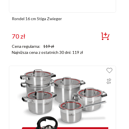
Rondel 16 cm Stiga Zwieger
70
zł
Cena regularna:
119
zł
Najniższa cena z ostatnich 30 dni:
119
zł