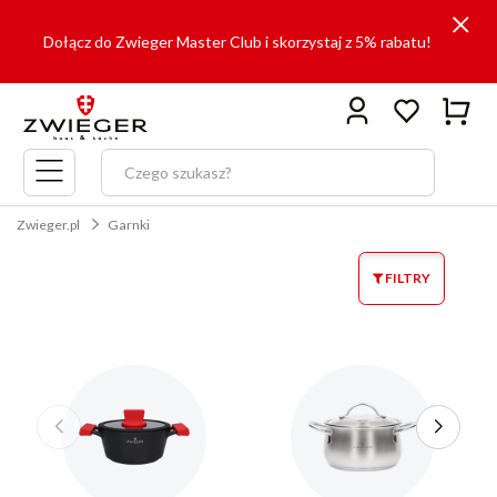
Dołącz do Zwieger Master Club i skorzystaj z 5% rabatu!
Menu
główne
Zwieger.pl
Garnki
FILTRY