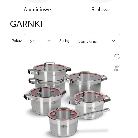
Aluminiowe
Stalowe
GARNKI
Pokaż:
Sortuj:
24
Domyślnie