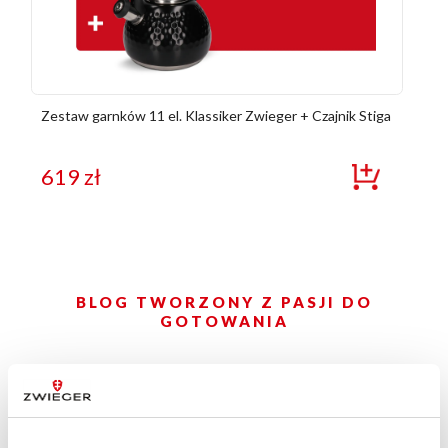
Zestaw garnków 11 el. Klassiker Zwieger + Czajnik Stiga
619
zł
BLOG TWORZONY Z PASJI DO
GOTOWANIA