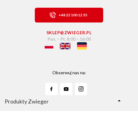
+48 22 100 12 35
SKLEP@ZWIEGER.PL
Pon. – Pt. 8:00 – 16:00
Obserwuj nas na:
Produkty Zwieger
Linie Produktów
Sklep Zwieger.pl