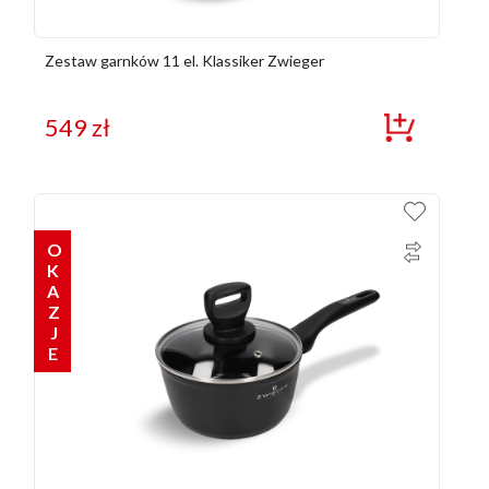
Zestaw garnków 11 el. Klassiker Zwieger
549
zł
OKAZJE