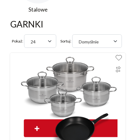
Stalowe
GARNKI
Pokaż:
Sortuj:
24
Domyślnie