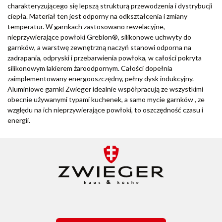
charakteryzującego się lepszą strukturą przewodzenia i dystrybucji
ciepła. Materiał ten jest odporny na odkształcenia i zmiany
temperatur. W garnkach zastosowano rewelacyjne,
nieprzywierające powłoki Greblon®, silikonowe uchwyty do
garnków, a warstwę zewnętrzną naczyń stanowi odporna na
zadrapania, odpryski i przebarwienia powłoka, w całości pokryta
silikonowym lakierem żaroodpornym. Całości dopełnia
zaimplementowany energooszczędny, pełny dysk indukcyjny.
Aluminiowe garnki Zwieger idealnie współpracują ze wszystkimi
obecnie używanymi typami kuchenek, a samo mycie garnków , ze
względu na ich nieprzywierające powłoki, to oszczędność czasu i
energii.