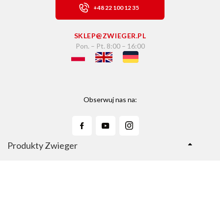
+48 22 100 12 35
SKLEP@ZWIEGER.PL
Pon. – Pt. 8:00 – 16:00
Obserwuj nas na:
Produkty Zwieger
Linie Produktów
Sklep Zwieger.pl