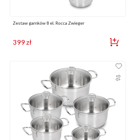
Zestaw garnków 8 el. Rocca Zwieger
399
zł