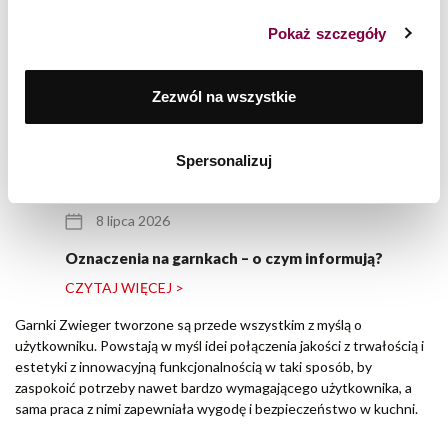
Pokaż szczegóły
Zezwól na wszystkie
Spersonalizuj
8 lipca 2026
Oznaczenia na garnkach – o czym informują?
CZYTAJ WIĘCEJ >
Garnki Zwieger tworzone są przede wszystkim z myślą o
użytkowniku. Powstają w myśl idei połączenia jakości z trwałością i
estetyki z innowacyjną funkcjonalnością w taki sposób, by
zaspokoić potrzeby nawet bardzo wymagającego użytkownika, a
sama praca z nimi zapewniała wygodę i bezpieczeństwo w kuchni.