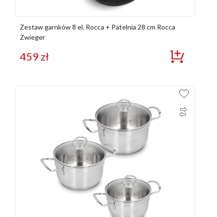
Zestaw garnków 8 el. Rocca + Patelnia 28 cm Rocca
Zwieger
459
zł