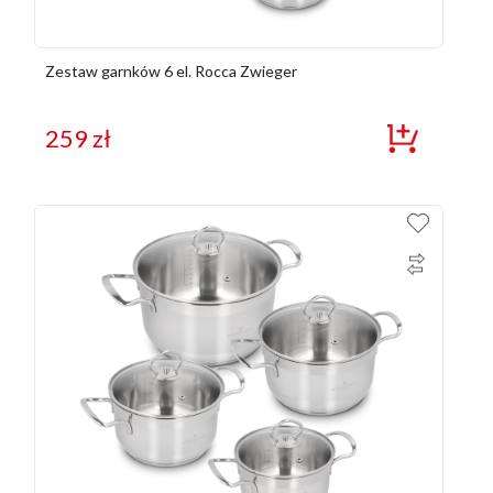
Zestaw garnków 6 el. Rocca Zwieger
259
zł