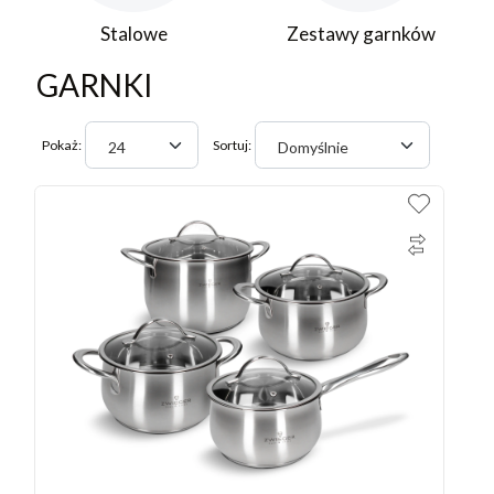
Stalowe
Zestawy garnków
GARNKI
Pokaż:
Sortuj:
24
Domyślnie