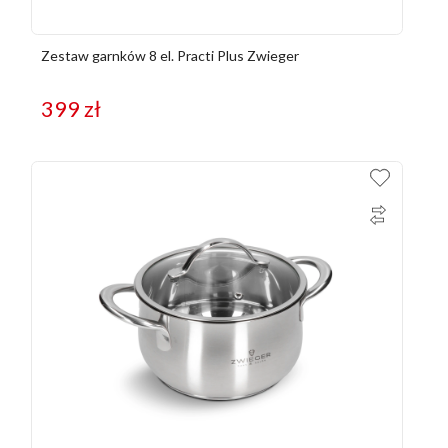
Zestaw garnków 8 el. Practi Plus Zwieger
399
zł