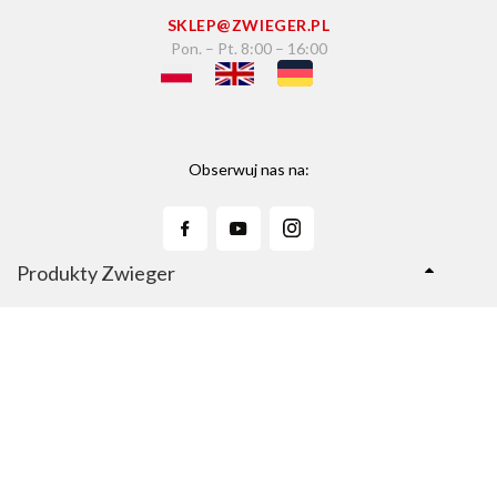
SKLEP@ZWIEGER.PL
Pon. – Pt. 8:00 – 16:00
Obserwuj nas na:
Produkty Zwieger
Linie Produktów
Sklep Zwieger.pl
Copyright © 2026 Zwieger