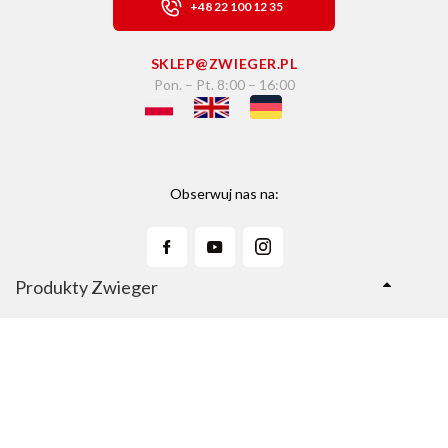
+48 22 100 12 35
SKLEP@ZWIEGER.PL
Pon. – Pt. 8:00 – 16:00
Obserwuj nas na:
Produkty Zwieger
Linie Produktów
Sklep Zwieger.pl