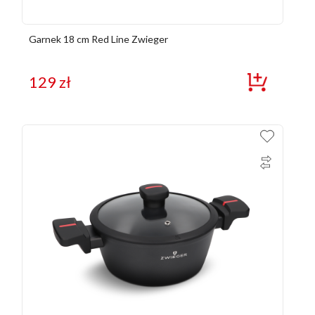
Garnek 18 cm Red Line Zwieger
129
zł