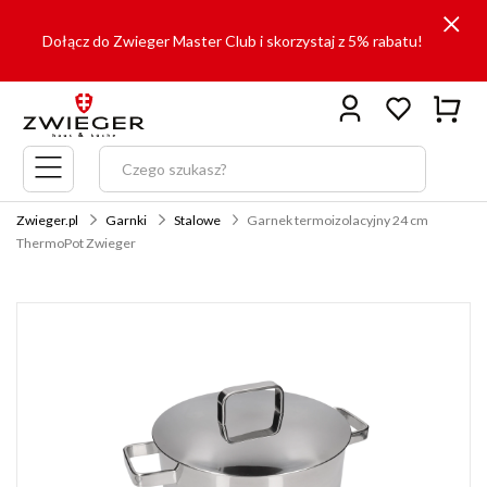
Dołącz do Zwieger Master Club i skorzystaj z 5% rabatu!
Menu
główne
Zwieger.pl
Garnki
Stalowe
Garnek termoizolacyjny 24 cm
ThermoPot Zwieger