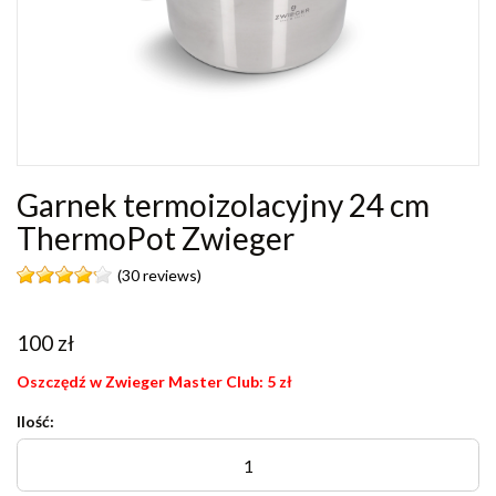
Garnek termoizolacyjny 24 cm
ThermoPot Zwieger
(30 reviews)
100
zł
Oszczędź w Zwieger Master Club:
5
zł
Ilość: