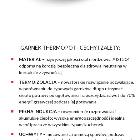
GARNEK THERMOPOT - CECHY I ZALETY:
MATERIAŁ –
najwyższej jakości stal nierdzewna AISI 304,
odporna na korozję, bezpieczna dla zdrowia, neutralna w
kontakcie z żywnością
TERMOIZOLACJA
– nowatorskie rozwiązanie pozwalające,
w porównaniu do typowych garnków, długo utrzymać
ciepło potrawy po ugotowaniu i zaoszczędzić nawet do 70%
energii grzewczej podczas jej gotowania
PEŁNA INDUKCJA
– równomiernie rozprowadza i
akumuluje ciepło
;
wysoka energooszczędność i idealna
współpraca ze wszystkimi typami kuchenek.
UCHWYTY
– mocowane za pomocą spawów; podczas