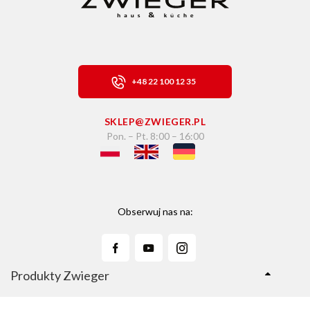
+48 22 100 12 35
SKLEP@ZWIEGER.PL
Pon. – Pt. 8:00 – 16:00
Obserwuj nas na:
Produkty Zwieger
Linie Produktów