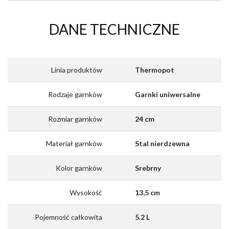
DANE TECHNICZNE
Linia produktów
Thermopot
Rodzaje garnków
Garnki uniwersalne
Rozmiar garnków
24 cm
Materiał garnków
Stal nierdzewna
Kolor garnków
Srebrny
Wysokość
13,5 cm
Pojemność całkowita
5.2 L