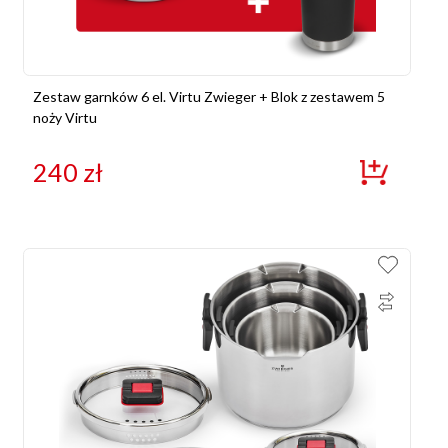
Zestaw garnków 6 el. Virtu Zwieger + Blok z zestawem 5
noży Virtu
240
zł