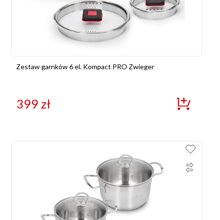
Zestaw garnków 6 el. Kompact PRO Zwieger
399
zł