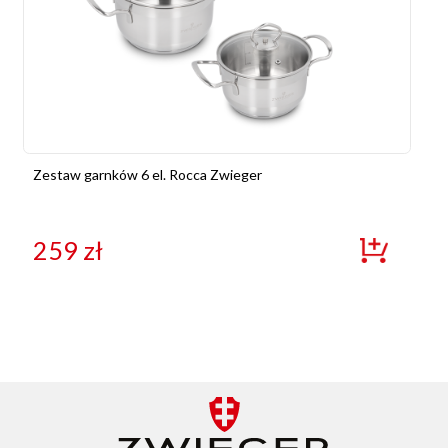
Zestaw garnków 6 el. Rocca Zwieger
259
zł