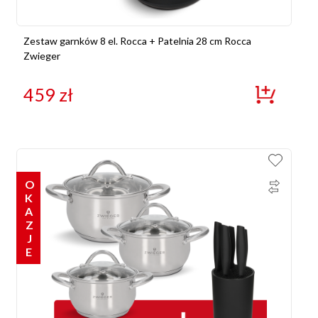
Zestaw garnków 8 el. Rocca + Patelnia 28 cm Rocca
Zwieger
459
zł
OKAZJE