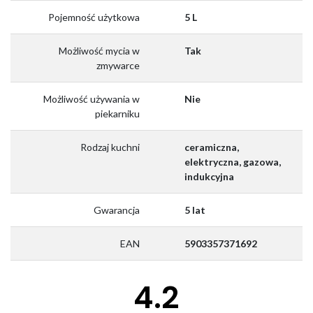
Pojemność użytkowa
5 L
Możliwość mycia w
Tak
zmywarce
Możliwość używania w
Nie
piekarniku
Rodzaj kuchni
ceramiczna,
elektryczna, gazowa,
indukcyjna
Gwarancja
5 lat
EAN
5903357371692
4.2