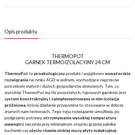
Opis produktu
THERMOPOT
GARNEK TERMOIZOLACYJNY 24 CM
ThermoPot
to
proekologiczny
produkt i wyjątkowo
nowatorskie
rozwiązanie
na rynku AGD w jednym, wychodzące naprzeciw
potrzebom małych i dużych gospodarstw domowych. Tym, co
wyróżnia ThermoPot ma tle pozostałych, typowych garnków jest
system konstrukcyjny i zaimplementowana w nim izolacja
próżniowa
, której działanie przypomina to stosowane w dobrze
znanych nam termosach. Tego typu rozwiązanie umożliwia, po
podgrzaniu potrawy,
utrzymywanie wysokiej temperatury
wewnątrz
naczynia przy minimalnym stopniu grzania palnika
kuchenki czy
użyciu równie niskiej mocy płyty indukcyjnej
.