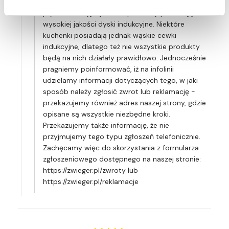
spełnił Pani oczekiwań i nie działa prawidłowo na
płycie indukcyjnej. Nasze produkty posiadają
wysokiej jakości dyski indukcyjne. Niektóre
kuchenki posiadają jednak wąskie cewki
indukcyjne, dlatego też nie wszystkie produkty
będą na nich działały prawidłowo. Jednocześnie
pragniemy poinformować, iż na infolinii
udzielamy informacji dotyczących tego, w jaki
sposób należy zgłosić zwrot lub reklamację -
przekazujemy również adres naszej strony, gdzie
opisane są wszystkie niezbędne kroki.
Przekazujemy także informację, że nie
przyjmujemy tego typu zgłoszeń telefonicznie.
Zachęcamy więc do skorzystania z formularza
zgłoszeniowego dostępnego na naszej stronie:
https://zwieger.pl/zwroty lub
https://zwieger.pl/reklamacje