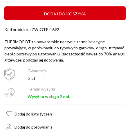
DODAJ DO KOSZYKA
Kod produktu: ZW-GTP-1692
THERMOPOT to nowatorskie naczynie termoizolacyjne
pozwalające, w porównaniu do typowych garnków, długo utrzymać
ciepło potrawy po ugotowaniu i zaoszczędzić nawet do 70% energii
grzewczej podczas jej gotowania.
Gwarancja
5 lat
Termin wysyłki
Wysyłka w ciągu 2 dni.
Dodaj do listy życzeń
Dodaj do porównania