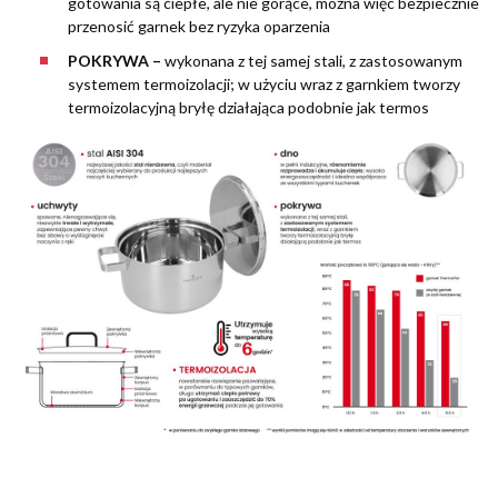
gotowania są ciepłe, ale nie gorące, można więc bezpiecznie
przenosić garnek bez ryzyka oparzenia
POKRYWA –
wykonana z tej samej stali, z zastosowanym
systemem termoizolacji; w użyciu wraz z garnkiem tworzy
termoizolacyjną bryłę działająca podobnie jak termos