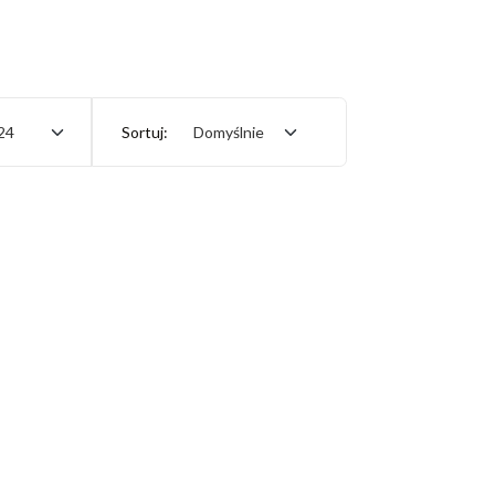
24
Sortuj:
Domyślnie