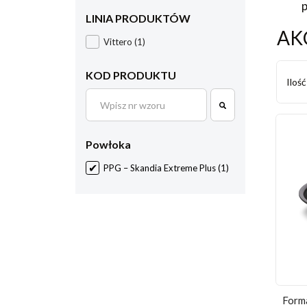
p
LINIA PRODUKTÓW
AK
Vittero
(1)
KOD PRODUKTU
Iloś
Powłoka
PPG – Skandia Extreme Plus
(1)
Forma