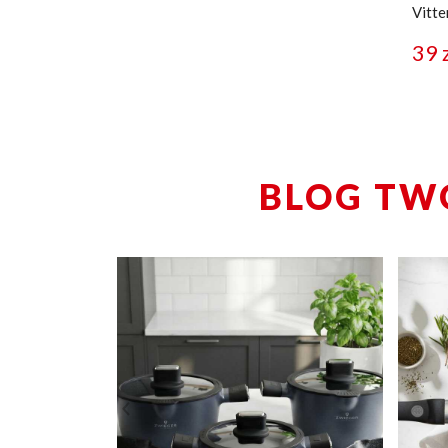
Vitte
39
BLOG TW