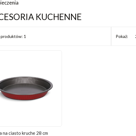
ieczenia
CESORIA KUCHENNE
ć produktów: 1
Pokaż:
 na ciasto kruche 28 cm