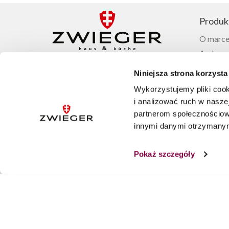
Produk
O marce
Ambasad
Garnki 
Niniejsza strona korzysta
Patelnie
Wykorzystujemy pliki cook
Noże Zw
+48 22 100 12 35
i analizować ruch w naszej
Sztućće
partnerom społecznościow
Zastawa
innymi danymi otrzymanymi
SKLEP@ZWIEGER.PL
Akcesor
Pon. – Pt. 8:00 – 16:00
Pokaż szczegóły
Obserwuj nas na: