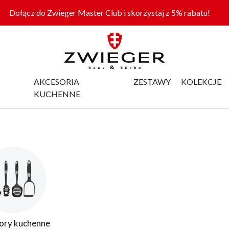
Dołącz do Zwieger Master Club i skorzystaj z 5% rabatu!
AKCESORIA
ZESTAWY
KOLEKCJE
KUCHENNE
ory kuchenne