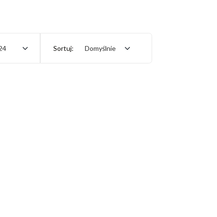
24
Sortuj:
Domyślnie