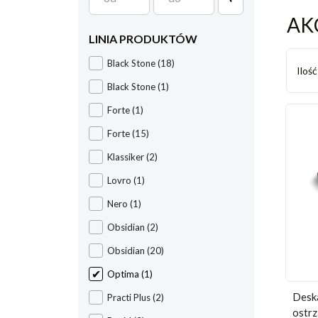
AK
LINIA PRODUKTÓW
Black Stone
(18)
Iloś
Black Stone
(1)
Forte
(1)
Forte
(15)
Klassiker
(2)
Lovro
(1)
Nero
(1)
Obsidian
(2)
Obsidian
(20)
Optima
(1)
Deska
Practi Plus
(2)
ostr