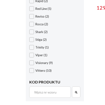
Rapid
(2)
12
Red Line
(5)
Reviso
(2)
Rocca
(2)
Shark
(2)
Stiga
(2)
Trinity
(1)
Viper
(1)
Visionary
(9)
Vittero
(10)
KOD PRODUKTU