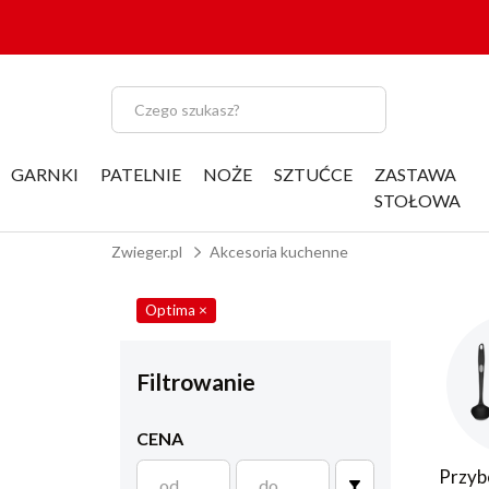
GARNKI
PATELNIE
NOŻE
SZTUĆCE
ZASTAWA
STOŁOWA
Zwieger.pl
Akcesoria kuchenne
Optima
×
Filtrowanie
CENA
Przyb