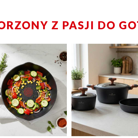
ORZONY Z PASJI DO G