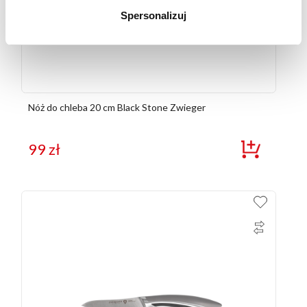
Spersonalizuj
Nóż do chleba 20 cm Black Stone Zwieger
99
zł