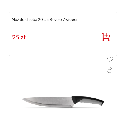
Nóż do chleba 20 cm Reviso Zwieger
25
zł