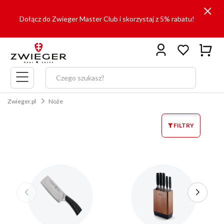
Dołącz do Zwieger Master Club i skorzystaj z 5% rabatu!
Menu
główne
Zwieger.pl
Noże
FILTRY