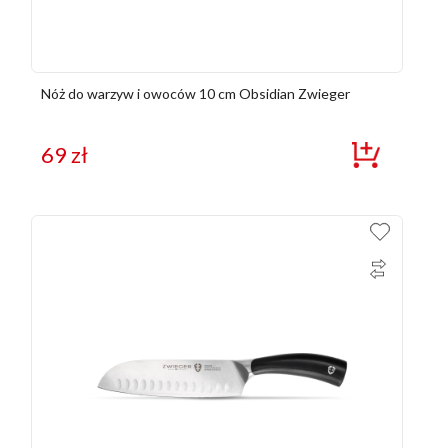
Nóż do warzyw i owoców 10 cm Obsidian Zwieger
69
zł