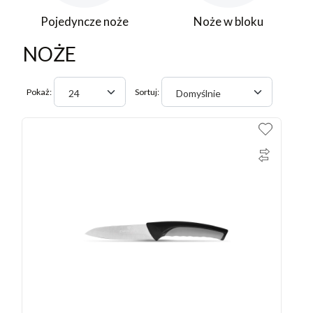
Pojedyncze noże
Noże w bloku
NOŻE
Pokaż:
Sortuj:
24
Domyślnie