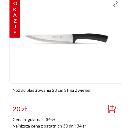
OKAZJE
Nóż do plastrowania 20 cm Stiga Zwieger
20
zł
Cena regularna:
34
zł
Najniższa cena z ostatnich 30 dni:
34
zł