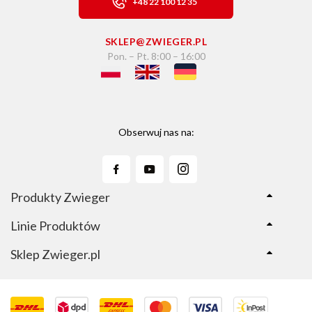
+48 22 100 12 35
SKLEP@ZWIEGER.PL
Pon. – Pt. 8:00 – 16:00
Obserwuj nas na:
Produkty Zwieger
Linie Produktów
Sklep Zwieger.pl