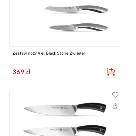
Zestaw noży 4 el. Black Stone Zwieger
369
zł