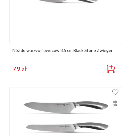
Nóż do warzyw i owoców 8,5 cm Black Stone Zwieger
79
zł