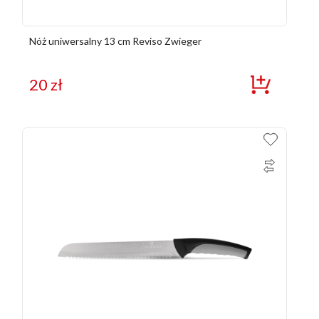
Nóż uniwersalny 13 cm Reviso Zwieger
20
zł