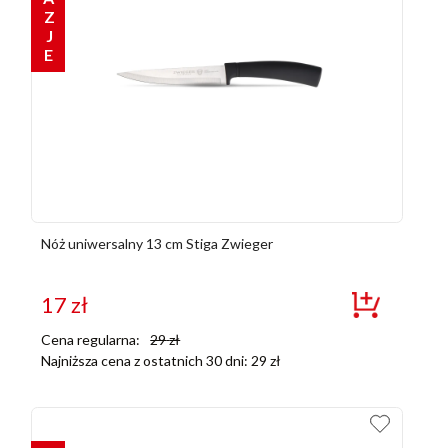
OKAZJE
Nóż uniwersalny 13 cm Stiga Zwieger
17
zł
Cena regularna:
29
zł
Najniższa cena z ostatnich 30 dni:
29
zł