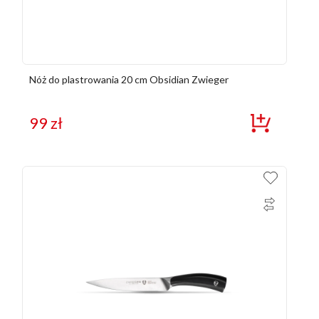
Nóż do plastrowania 20 cm Obsidian Zwieger
99
zł