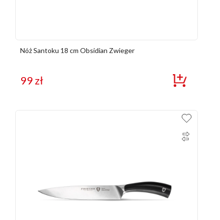
Nóż Santoku 18 cm Obsidian Zwieger
99
zł