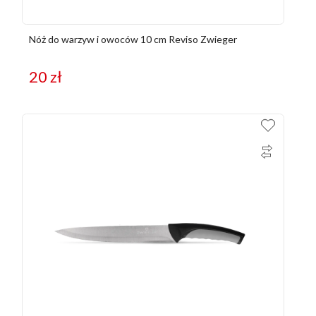
Nóż do warzyw i owoców 10 cm Reviso Zwieger
20
zł