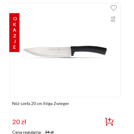
OKAZJE
Nóż szefa 20 cm Stiga Zwieger
20
zł
Cena regularna:
34
zł