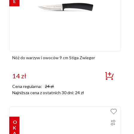
Nóż do warzyw i owoców 9 cm Stiga Zwieger
14
zł
Cena regularna:
24
zł
Najniższa cena z ostatnich 30 dni:
24
zł