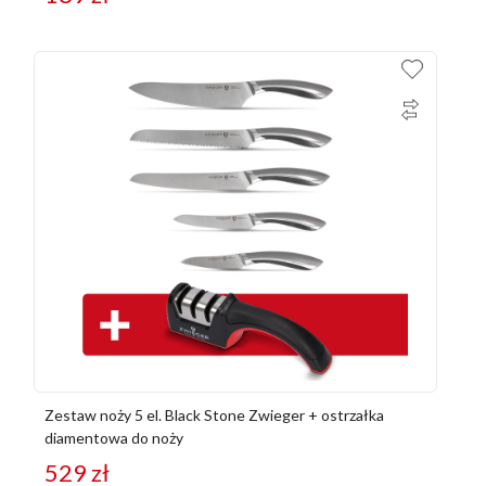
Zestaw noży 5 el. Black Stone Zwieger + ostrzałka
diamentowa do noży
529
zł