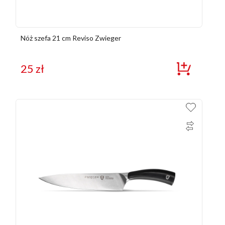
Nóż szefa 21 cm Reviso Zwieger
25
zł