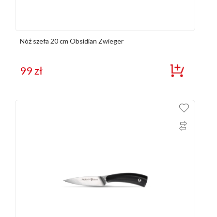
Nóż szefa 20 cm Obsidian Zwieger
99
zł