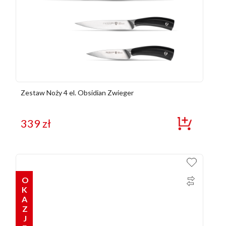
Zestaw Noży 4 el. Obsidian Zwieger
339
zł
OKAZJE