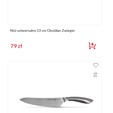
Nóż uniwersalny 13 cm Obsidian Zwieger
79
zł