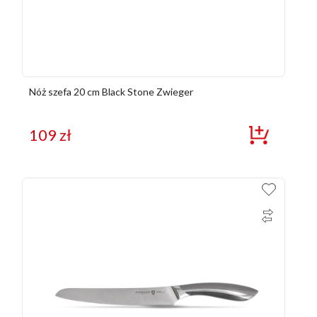
Nóż szefa 20 cm Black Stone Zwieger
109
zł